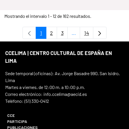
Mostrando el intervalo 1 - 12 de 162 resultados.
1
2
3
...
14
Página
Página
Página
Páginas intermedias Use
Página
CCELIMA | CENTRO CULTURAL DE ESPAÑA EN
LIMA
Sede temporal (oficinas): Av. Jorge Basadre 990, San Isidro,
Lima
Martes a viernes, de 12:00 m. a 10:00 p.m.
Correo electrónico: info.ccelima@aecid.es
Teléfono: (51) 330-0412
CCE
PARTICIPA
PUBLICACIONES