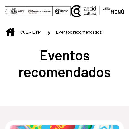
Saltar al contenido principal
MENÚ
INICIO
CCE - LIMA
Eventos recomendados
Eventos
recomendados