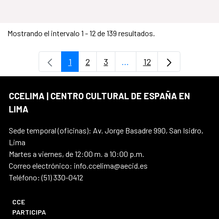
Mostrando el intervalo 1 - 12 de 139 resultados.
1
2
3
...
12
Página
Página
Página
Páginas intermedias Use
Página
CCELIMA | CENTRO CULTURAL DE ESPAÑA EN
LIMA
Sede temporal (oficinas): Av. Jorge Basadre 990, San Isidro,
Lima
Martes a viernes, de 12:00 m. a 10:00 p.m.
Correo electrónico: info.ccelima@aecid.es
Teléfono: (51) 330-0412
CCE
PARTICIPA