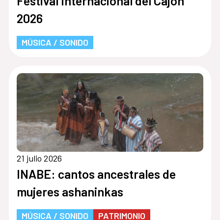
Festival Internacional del Cajón
2026
MÚSICA / SONIDO
21 julio 2026
INABE: cantos ancestrales de
mujeres ashaninkas
MÚSICA / SONIDO
PATRIMONIO