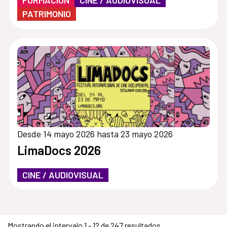
PATRIMONIO
Desde 14 mayo 2026 hasta 23 mayo 2026
LimaDocs 2026
CINE / AUDIOVISUAL
Mostrando el intervalo 1 - 12 de 247 resultados.