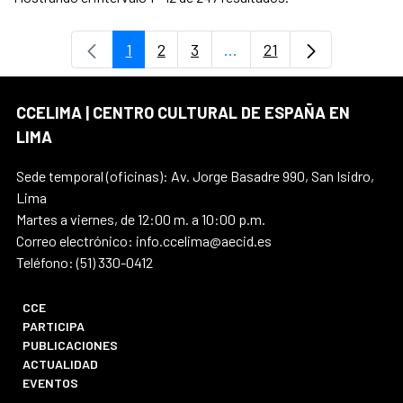
1
2
3
...
21
Página
Página
Página
Páginas intermedias Use
Página
CCELIMA | CENTRO CULTURAL DE ESPAÑA EN
LIMA
Sede temporal (oficinas): Av. Jorge Basadre 990, San Isidro,
Lima
Martes a viernes, de 12:00 m. a 10:00 p.m.
Correo electrónico: info.ccelima@aecid.es
Teléfono: (51) 330-0412
CCE
PARTICIPA
PUBLICACIONES
ACTUALIDAD
EVENTOS