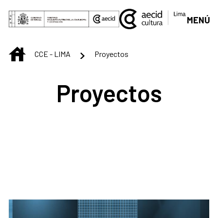
Saltar al contenido principal
MENÚ
INICIO
CCE - LIMA
Proyectos
Proyectos