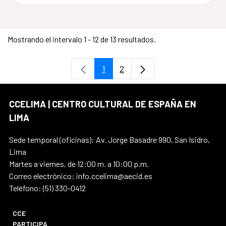
Mostrando el intervalo 1 - 12 de 13 resultados.
1
2
Página
Página
CCELIMA | CENTRO CULTURAL DE ESPAÑA EN
LIMA
Sede temporal (oficinas): Av. Jorge Basadre 990, San Isidro,
Lima
Martes a viernes, de 12:00 m. a 10:00 p.m.
Correo electrónico: info.ccelima@aecid.es
Teléfono: (51) 330-0412
CCE
PARTICIPA