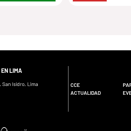
 EN LIMA
, San Isidro, Lima
CCE
PA
ACTUALIDAD
EV