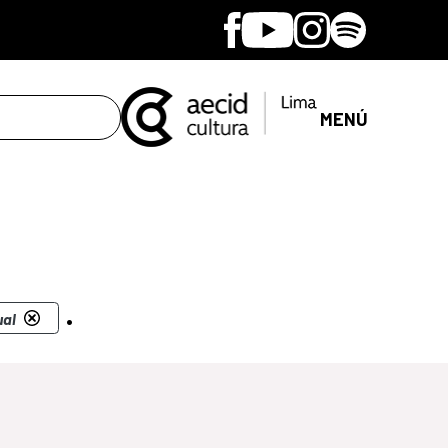
Facebook
Youtube
Instagram
Spotify
MENÚ
.
ual