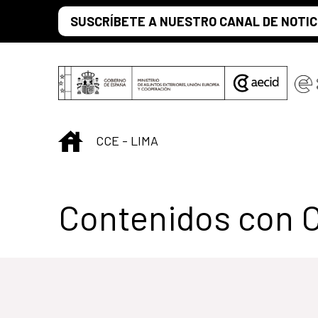
Saltar al contenido principal
SUSCRÍBETE A NUESTRO CANAL DE NOTIC
INICIO
CCE - LIMA
Centro Cultural 
Contenidos con 