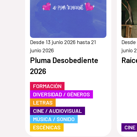
Desde 13 junio 2026 hasta 21
Desde 
junio 2026
junio 
Pluma Desobediente
Raíc
2026
FORMACIÓN
DIVERSIDAD / GÉNEROS
LETRAS
CINE / AUDIOVISUAL
MÚSICA / SONIDO
ESCÉNICAS
CINE