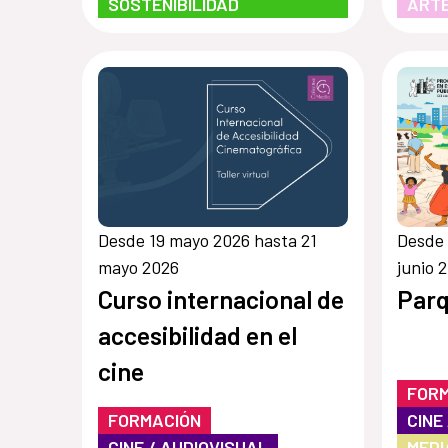
SOSTENIBILIDAD
ARTE
Desde 19 mayo 2026 hasta 21
Desde 
mayo 2026
junio 
Curso internacional de
Parq
accesibilidad en el
cine
FOR
FORMACIÓN
CINE
CINE / AUDIOVISUAL
MEDI