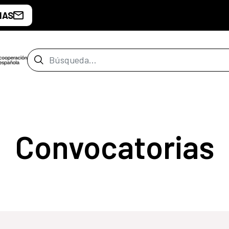
IAS
Barra de búsqueda
Convocatorias