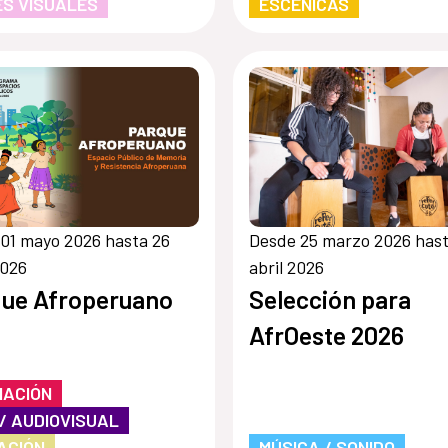
S VISUALES
ESCÉNICAS
01 mayo 2026 hasta 26
Desde 25 marzo 2026 hast
2026
abril 2026
ue Afroperuano
Selección para
AfrOeste 2026
MACIÓN
 / AUDIOVISUAL
ACIÓN
MÚSICA / SONIDO