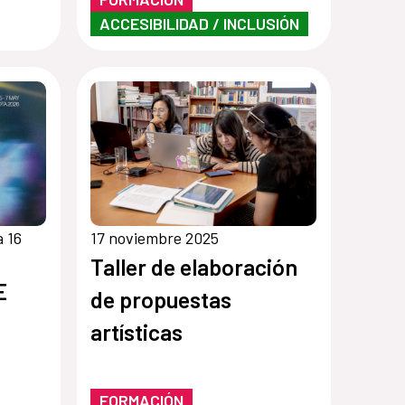
ACCESIBILIDAD / INCLUSIÓN
 16
17 noviembre 2025
Taller de elaboración
E
de propuestas
artísticas
FORMACIÓN