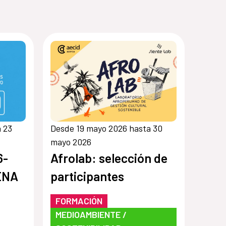
 23
Desde 19 mayo 2026 hasta 30
mayo 2026
6-
Afrolab: selección de
ENA
participantes
FORMACIÓN
MEDIOAMBIENTE /