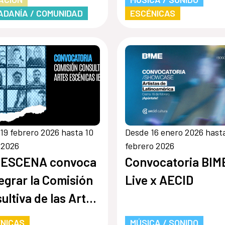
ADANÍA / COMUNIDAD
ESCÉNICAS
19 febrero 2026 hasta 10
Desde 16 enero 2026 hasta
 2026
febrero 2026
RESCENA convoca
Convocatoria BIM
tegrar la Comisión
Live x AECID
ultiva de las Artes
nicas
NICAS
MÚSICA / SONIDO