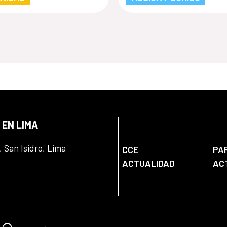
oamericanas
 EN LIMA
, San Isidro, Lima
CCE
PA
ACTUALIDAD
AC