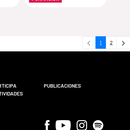
1
2
Página
Página
RTICIPA
PUBLICACIONES
TIVIDADES
Facebook
Youtube
Instagram
Spotify