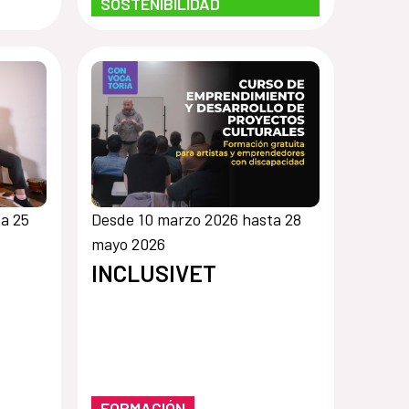
SOSTENIBILIDAD
a 25
Desde 10 marzo 2026 hasta 28
mayo 2026
INCLUSIVET
FORMACIÓN