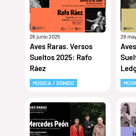
26 junio 2025
29 ma
Aves Raras. Versos
Aves
Sueltos 2025: Rafo
Suel
Ráez
Led
MÚSICA / SONIDO
MÚSI