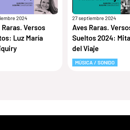
viembre 2024
27 septiembre 2024
 Raras. Versos
Aves Raras. Verso
tos: Luz María
Sueltos 2024: Mit
iquiry
del Viaje
MÚSICA / SONIDO