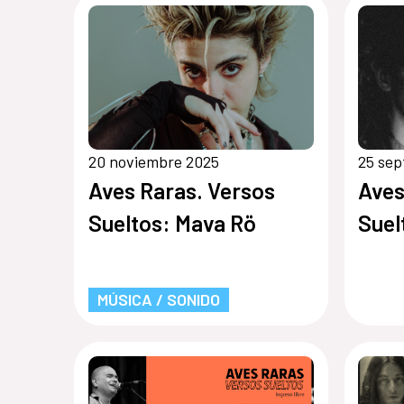
20 noviembre 2025
25 sep
Aves Raras. Versos
Aves
Sueltos: Mava Rö
Suel
MÚSICA / SONIDO