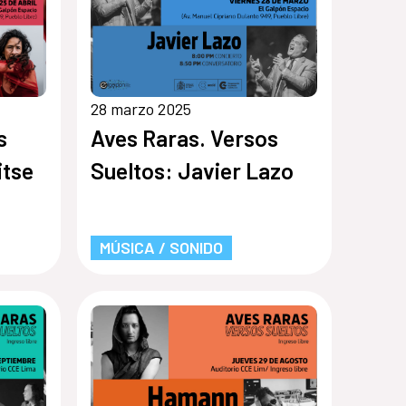
28 marzo 2025
s
Aves Raras. Versos
itse
Sueltos: Javier Lazo
MÚSICA / SONIDO