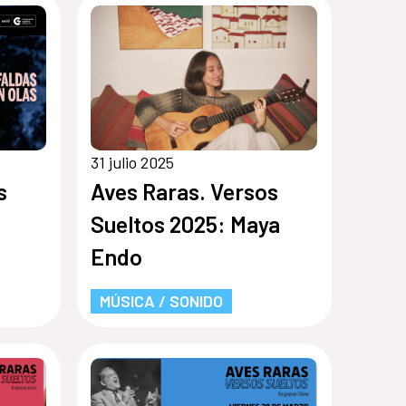
31 julio 2025
s
Aves Raras. Versos
Sueltos 2025: Maya
Endo
MÚSICA / SONIDO