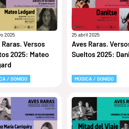
yo 2025
25 abril 2025
 Raras. Versos
Aves Raras. Verso
tos 2025: Mateo
Sueltos 2025: Dan
gard
CA / SONIDO
MÚSICA / SONIDO