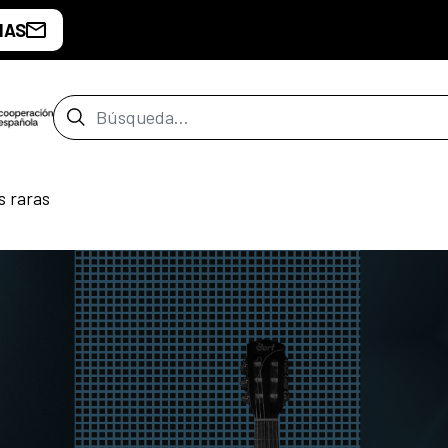
IAS
Barra de búsqueda
s raras