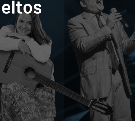
eltos