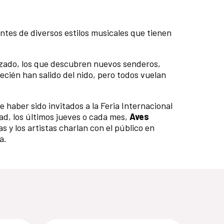
tes de diversos estilos musicales que tienen
azado, los que descubren nuevos senderos,
ecién han salido del nido, pero todos vuelan
e haber sido invitados a la Feria Internacional
dad, los últimos jueves o cada mes,
Aves
 y los artistas charlan con el público en
a.