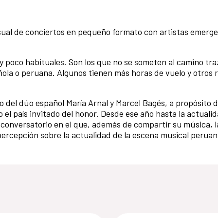
ual de conciertos en pequeño formato con artistas emergen
 y poco habituales. Son los que no se someten al camino tr
ola o peruana. Algunos tienen más horas de vuelo y otros r
to del dúo español María Arnal y Marcel Bagés, a propósito d
 el país invitado del honor. Desde ese año hasta la actuali
conversatorio en el que, además de compartir su música, las
 percepción sobre la actualidad de la escena musical peruan