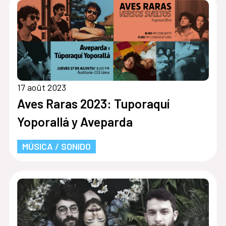
17 août 2023
Aves Raras 2023: Tuporaquí
Yoporallá y Aveparda
MÚSICA / SONIDO