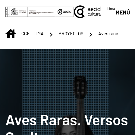
Saut au contenu principal
MENÚ
INICIO
CCE - LIMA
PROYECTOS
Aves raras
Aves Raras. Versos