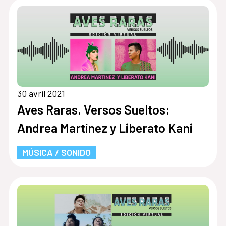
30 avril 2021
Aves Raras. Versos Sueltos:
Andrea Martínez y Liberato Kani
MÚSICA / SONIDO