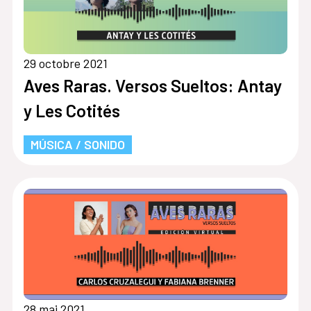
29 octobre 2021
Aves Raras. Versos Sueltos: Antay
y Les Cotités
MÚSICA / SONIDO
28 mai 2021