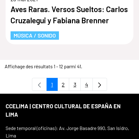
Aves Raras. Versos Sueltos: Carlos
Cruzalegui y Fabiana Brenner
MÚSICA / SONIDO
Affichage des résultats 1 - 12 parmi 41.
1
2
3
4
Page
Page
Page
Page
CCELIMA | CENTRO CULTURAL DE ESPAÑA EN
LIMA
Sede temporal (oficinas): Av. Jorge Basadre 990, San Isidro,
Lima