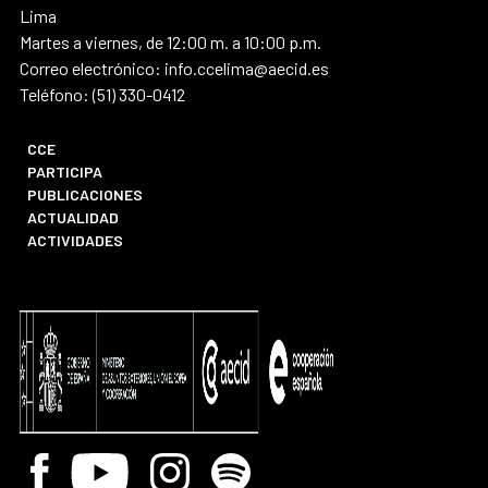
Lima
Martes a viernes, de 12:00 m. a 10:00 p.m.
Correo electrónico: info.ccelima@aecid.es
Teléfono: (51) 330-0412
CCE
PARTICIPA
PUBLICACIONES
ACTUALIDAD
ACTIVIDADES
Facebook
Youtube
Instagram
Spotify