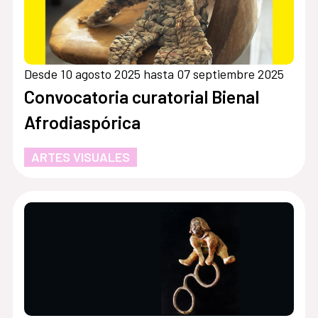
Desde 10 agosto 2025 hasta 07 septiembre 2025
Convocatoria curatorial Bienal
Afrodiaspórica
ARTES VISUALES