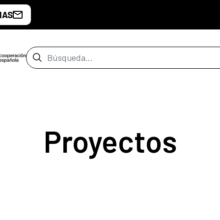
IAS
Barra de búsqueda
Proyectos