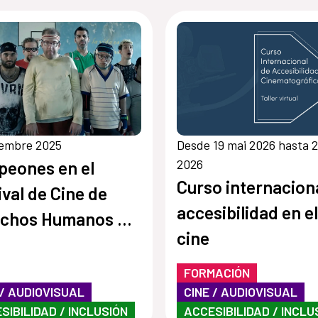
cembre 2025
Desde 19 mai 2026 hasta 2
2026
eones en el
Curso internacion
ival de Cine de
accesibilidad en el
echos Humanos de
cine
a
FORMACIÓN
 / AUDIOVISUAL
CINE / AUDIOVISUAL
SIBILIDAD / INCLUSIÓN
ACCESIBILIDAD / INCLU