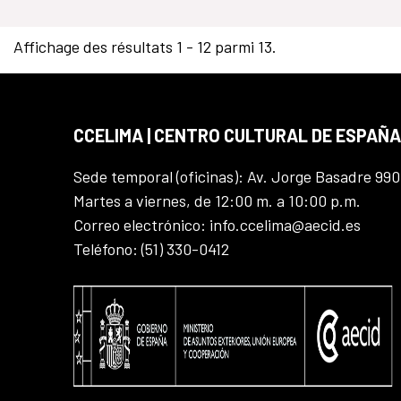
Affichage des résultats 1 - 12 parmi 13.
CCELIMA | CENTRO CULTURAL DE ESPAÑA
Sede temporal (oficinas): Av. Jorge Basadre 990
Martes a viernes, de 12:00 m. a 10:00 p.m.
Correo electrónico: info.ccelima@aecid.es
Teléfono: (51) 330-0412