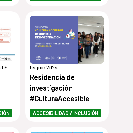
a 06
04 juin 2024
Residencia de
investigación
#CulturaAccesible
SIÓN
ACCESIBILIDAD / INCLUSIÓN