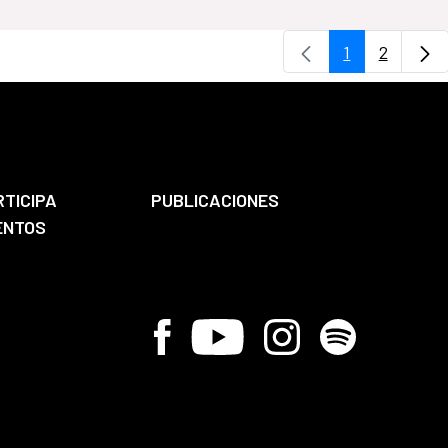
1
2
Page
Page
RTICIPA
PUBLICACIONES
ENTOS
Facebook
Youtube
Instagram
Spotify