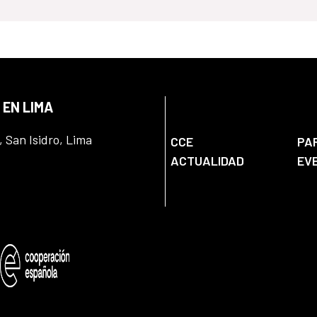
 EN LIMA
, San Isidro, Lima
CCE
PA
ACTUALIDAD
EV