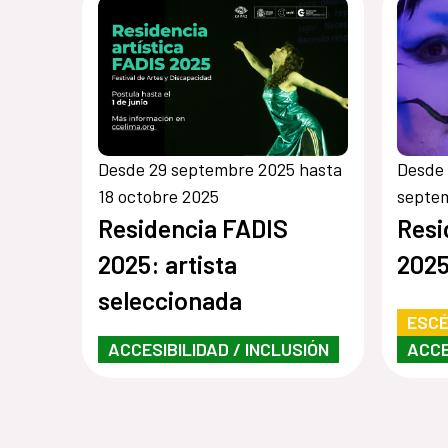
Desde 29 septembre 2025 hasta
Desde 
18 octobre 2025
septe
Residencia FADIS
Resi
2025: artista
2025
seleccionada
ESCÉ
ACCESIBILIDAD / INCLUSIÓN
ACCE