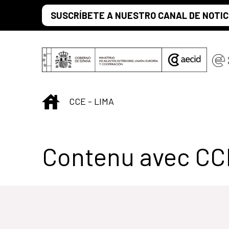
Saut au contenu principal
SUSCRÍBETE A NUESTRO CANAL DE NOTIC
INICIO
CCE - LIMA
Centro Cultural 
Contenu avec CC