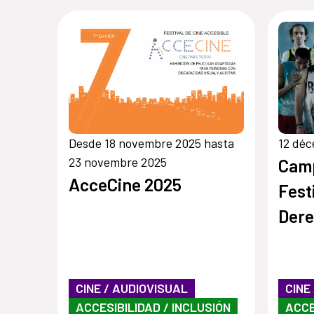
Desde 18 novembre 2025 hasta
12 dé
23 novembre 2025
Camp
AcceCine 2025
Fest
Der
Lim
CINE / AUDIOVISUAL
CINE
ACCESIBILIDAD / INCLUSIÓN
ACCE