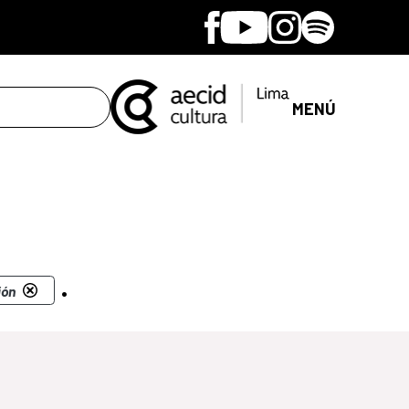
Facebook
Youtube
Instagram
Spotify
MENÚ
.
ión