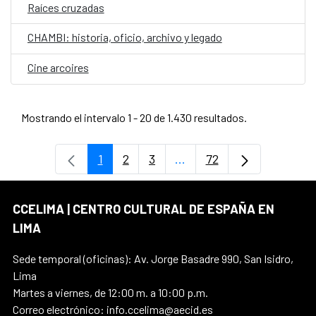
Raíces cruzadas
CHAMBI: historia, oficio, archivo y legado
Cine arcoires
Mostrando el intervalo 1 - 20 de 1.430 resultados.
1
2
3
...
72
Página
Página
Página
Páginas intermedias Use
Página
CCELIMA | CENTRO CULTURAL DE ESPAÑA EN
LIMA
Sede temporal (oficinas): Av. Jorge Basadre 990, San Isidro,
Lima
Martes a viernes, de 12:00 m. a 10:00 p.m.
Correo electrónico: info.ccelima@aecid.es