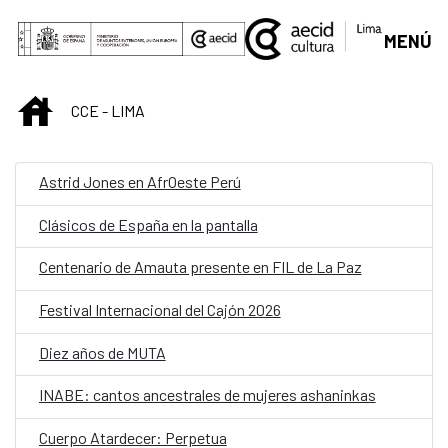
Saltar al contenido principal
MENÚ
INICIO
CCE - LIMA
Astrid Jones en AfrOeste Perú
Clásicos de España en la pantalla
Centenario de Amauta presente en FIL de La Paz
Festival Internacional del Cajón 2026
Diez años de MUTA
INABE: cantos ancestrales de mujeres ashaninkas
Cuerpo Atardecer: Perpetua