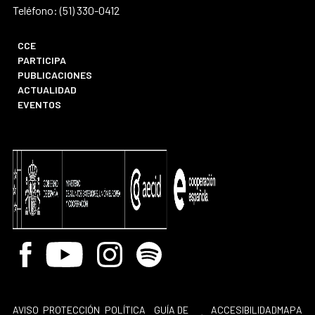
Teléfono: (51) 330-0412
CCE
PARTICIPA
PUBLICACIONES
ACTUALIDAD
EVENTOS
Facebook
Youtube
Instagram
Spotify
AVISO
PROTECCIÓN
POLÍTICA
GUÍA DE
ACCESIBILIDAD
MAPA