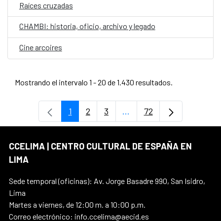
Raíces cruzadas
CHAMBI: historia, oficio, archivo y legado
Cine arcoires
Mostrando el intervalo 1 - 20 de 1.430 resultados.
1
2
3
...
72
Página
Página
Página
Páginas intermedias Use
Página
CCELIMA | CENTRO CULTURAL DE ESPAÑA EN
LIMA
Sede temporal (oficinas): Av. Jorge Basadre 990, San Isidro,
Lima
Martes a viernes, de 12:00 m. a 10:00 p.m.
Correo electrónico: info.ccelima@aecid.es