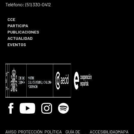
Teléfono: (51) 330-0412
CCE
PARTICIPA
PUBLICACIONES
ACTUALIDAD
EVENTOS
Facebook
Youtube
Instagram
Spotify
AVISO
PROTECCIÓN
POLÍTICA
GUÍA DE
ACCESIBILIDAD
MAPA