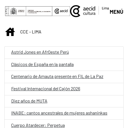
Saltar al contenido principal
MENÚ
INICIO
CCE - LIMA
Astrid Jones en AfrOeste Perú
Clásicos de España en la pantalla
Centenario de Amauta presente en FIL de La Paz
Festival Internacional del Cajón 2026
Diez años de MUTA
INABE: cantos ancestrales de mujeres ashaninkas
Cuerpo Atardecer: Perpetua