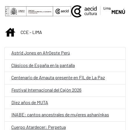
Saltar al contenido principal
MENÚ
INICIO
CCE - LIMA
Astrid Jones en AfrOeste Perú
Clásicos de España en la pantalla
Centenario de Amauta presente en FIL de La Paz
Festival Internacional del Cajón 2026
Diez años de MUTA
INABE: cantos ancestrales de mujeres ashaninkas
Cuerpo Atardecer: Perpetua