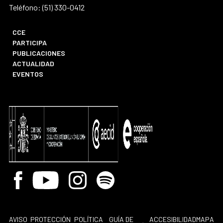
Teléfono: (51) 330-0412
CCE
PARTICIPA
PUBLICACIONES
ACTUALIDAD
EVENTOS
Facebook
Youtube
Instagram
Spotify
AVISO
PROTECCIÓN
POLÍTICA
GUÍA DE
ACCESIBILIDAD
MAPA