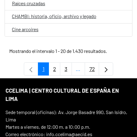
Raíces cruzadas
CHAMBI: historia, oficio, archivo y legado
Cine arcoires
Mostrando el intervalo 1 - 20 de 1.430 resultados.
1
2
3
...
72
Página
Página
Página
Páginas intermedias Use
Página
CCELIMA | CENTRO CULTURAL DE ESPAÑA EN
LIMA
Sede temporal (oficinas): Av. Jorge Basadre 990, San Isidro,
Lima
Martes a viernes, de 12:00 m. a 10:00 p.m.
Correo electrónico: info.ccelima@aecid.es