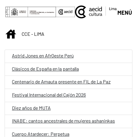
Saltar al contenido principal
MENÚ
INICIO
CCE - LIMA
Astrid Jones en AfrOeste Perú
Clásicos de España en la pantalla
Centenario de Amauta presente en FIL de La Paz
Festival Internacional del Cajón 2026
Diez años de MUTA
INABE: cantos ancestrales de mujeres ashaninkas
Cuerpo Atardecer: Perpetua