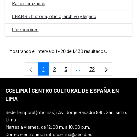
Raíces cruzadas
CHAMBI: historia, oficio, archivo y legado
Cine arcoires
Mostrando el intervalo 1 - 20 de 1.430 resultados.
1
2
3
...
72
Página
Página
Página
Páginas intermedias Use
Página
CCELIMA | CENTRO CULTURAL DE ESPAÑA EN
LIMA
Sede temporal (oficinas): Av. Jorge Basadre 990, San Isidro,
Lima
Martes a viernes, de 12:00 m. a 10:00 p.m.
Correo electrónico: info.ccelima@aecid.es