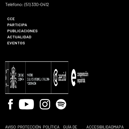
Teléfono: (51) 330-0412
CCE
PARTICIPA
PUBLICACIONES
ACTUALIDAD
EVENTOS
Facebook
Youtube
Instagram
Spotify
AVISO
PROTECCIÓN
POLÍTICA
GUÍA DE
ACCESIBILIDAD
MAPA