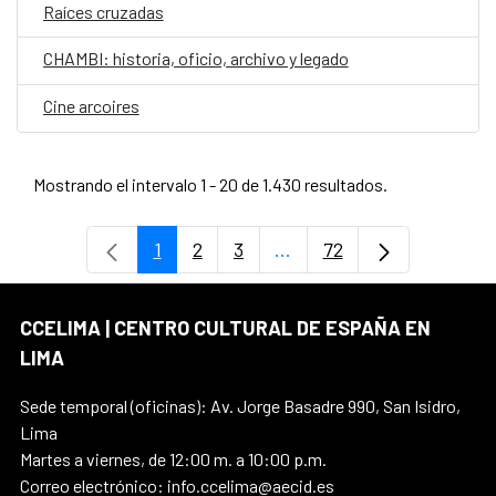
Raíces cruzadas
CHAMBI: historia, oficio, archivo y legado
Cine arcoires
Mostrando el intervalo 1 - 20 de 1.430 resultados.
1
2
3
...
72
Página
Página
Página
Páginas intermedias Use
Página
CCELIMA | CENTRO CULTURAL DE ESPAÑA EN
LIMA
Sede temporal (oficinas): Av. Jorge Basadre 990, San Isidro,
Lima
Martes a viernes, de 12:00 m. a 10:00 p.m.
Correo electrónico: info.ccelima@aecid.es