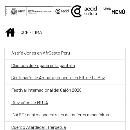
Saltar al contenido principal
MENÚ
INICIO
CCE - LIMA
Astrid Jones en AfrOeste Perú
Clásicos de España en la pantalla
Centenario de Amauta presente en FIL de La Paz
Festival Internacional del Cajón 2026
Diez años de MUTA
INABE: cantos ancestrales de mujeres ashaninkas
Cuerpo Atardecer: Perpetua