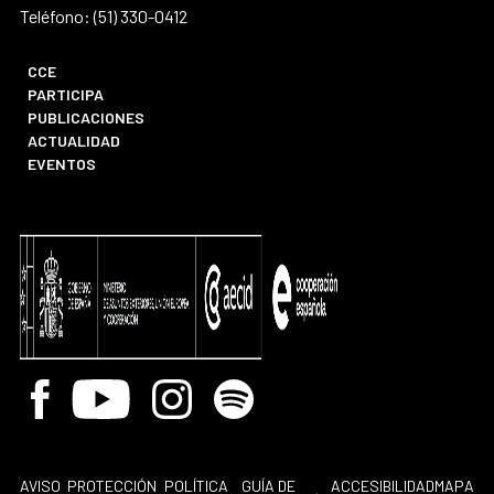
Teléfono: (51) 330-0412
CCE
PARTICIPA
PUBLICACIONES
ACTUALIDAD
EVENTOS
Facebook
Youtube
Instagram
Spotify
AVISO
PROTECCIÓN
POLÍTICA
GUÍA DE
ACCESIBILIDAD
MAPA