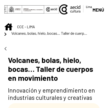
Saltar al contenido principal
MENÚ
INICIO
CCE - LIMA
Volcanes, bolas, hielo, bocas… Taller de cuerpos en movimiento
Volcanes, bolas, hielo,
bocas… Taller de cuerpos
en movimiento
Innovación y emprendimiento en
industrias culturales y creativas