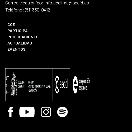
Correo electrónico: info.ccelima@aecid.es
Teléfono: (51) 330-0412
CCE
PARTICIPA
PUBLICACIONES
ACTUALIDAD
EVENTOS
Facebook
Youtube
Instagram
Spotify