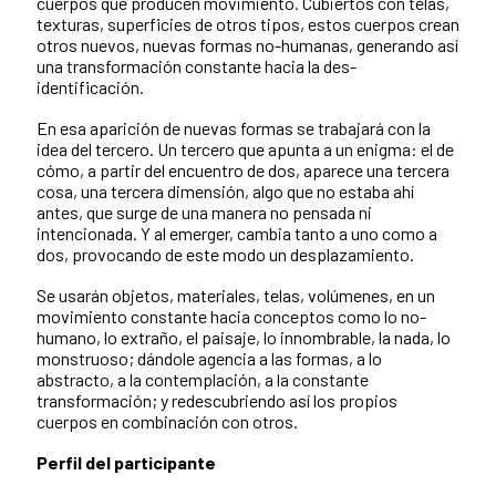
cuerpos que producen movimiento. Cubiertos con telas,
texturas, superficies de otros tipos, estos cuerpos crean
otros nuevos, nuevas formas no-humanas, generando así
una transformación constante hacia la des-
identificación.
En esa aparición de nuevas formas se trabajará con la
idea del tercero. Un tercero que apunta a un enigma: el de
cómo, a partir del encuentro de dos, aparece una tercera
cosa, una tercera dimensión, algo que no estaba ahí
antes, que surge de una manera no pensada ni
intencionada. Y al emerger, cambia tanto a uno como a
dos, provocando de este modo un desplazamiento.
Se usarán objetos, materiales, telas, volúmenes, en un
movimiento constante hacia conceptos como lo no-
humano, lo extraño, el paisaje, lo innombrable, la nada, lo
monstruoso; dándole agencia a las formas, a lo
abstracto, a la contemplación, a la constante
transformación; y redescubriendo así los propios
cuerpos en combinación con otros.
Perfil del participante