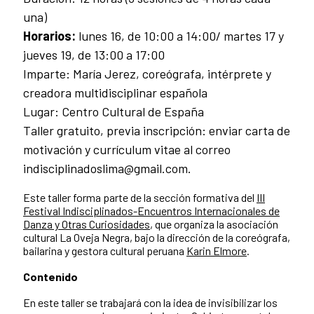
una)
Horarios:
lunes 16, de 10:00 a 14:00/ martes 17 y
jueves 19, de 13:00 a 17:00
Imparte: María Jerez, coreógrafa, intérprete y
creadora multidisciplinar española
Lugar: Centro Cultural de España
Taller gratuito, previa inscripción: enviar carta de
motivación y currículum vitae al correo
indisciplinadoslima@gmail.com.
Este taller forma parte de la sección formativa del
III
Festival Indisciplinados-Encuentros Internacionales de
Danza y Otras Curiosidades
, que organiza la asociación
cultural La Oveja Negra, bajo la dirección de la coreógrafa,
bailarina y gestora cultural peruana
Karin Elmore
.
Contenido
En este taller se trabajará con la idea de invisibilizar los