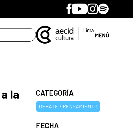
Facebook
Youtube
Instagram
Spotify
MENÚ
a la
CATEGORÍA
DEBATE / PENSAMIENTO
FECHA