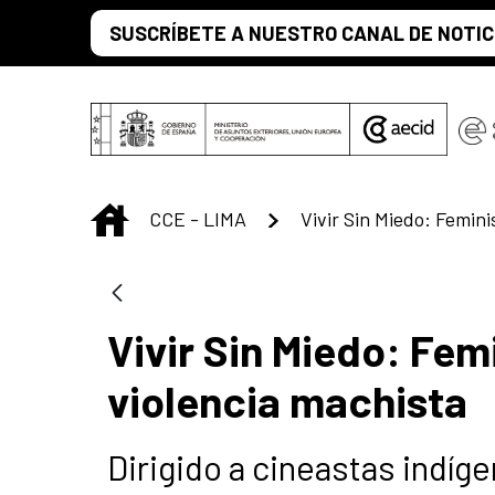
Saltar al contenido principal
SUSCRÍBETE A NUESTRO CANAL DE NOTIC
INICIO
CCE - LIMA
Vivir Sin Miedo: Fem
violencia machista
Dirigido a cineastas indíg