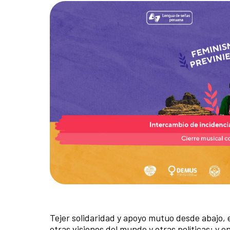
Tejer solidaridad y apoyo mutuo desde abajo,
otras visiones del mundo y otras políticas; y 