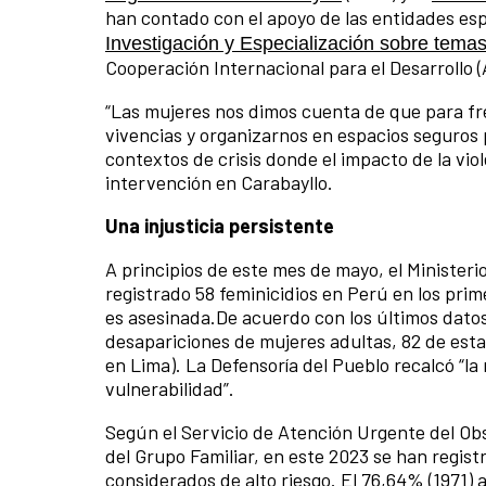
han contado con el apoyo de las entidades es
Investigación y Especialización sobre tema
Cooperación Internacional para el Desarrollo 
“Las mujeres nos dimos cuenta de que para fre
vivencias y organizarnos en espacios seguros
contextos de crisis donde el impacto de la viol
intervención en Carabayllo.
Una injusticia persistente
A principios de este mes de mayo, el Ministeri
registrado 58 feminicidios en Perú en los pri
es asesinada.De acuerdo con los últimos datos 
desapariciones de mujeres adultas, 82 de esta
en Lima). La Defensoría del Pueblo recalcó “la
vulnerabilidad”.
Según el Servicio de Atención Urgente del Obse
del Grupo Familiar, en este 2023 se han registr
considerados de alto riesgo. El 76,64% (1971)