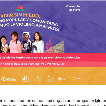
 en comunidad; en comunidad organizarse, bregar, exigir, 
en una gran comunidad diversa repartir los frutos de esas lu