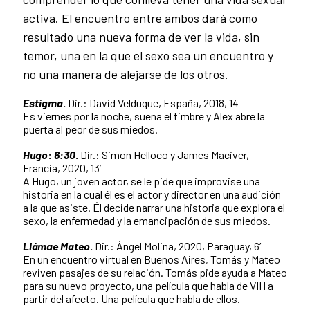
activa. El encuentro entre ambos dará como
resultado una nueva forma de ver la vida, sin
temor, una en la que el sexo sea un encuentro y
no una manera de alejarse de los otros.
Estigma
.
Dir.: David Velduque, España, 2018, 14
Es viernes por la noche, suena el timbre y Alex abre la
puerta al peor de sus miedos.
Hugo
:
6:30
.
Dir.: Simon Helloco y James Maciver,
Francia, 2020, 13’
A Hugo, un joven actor, se le pide que improvise una
historia en la cual él es el actor y director en una audición
a la que asiste. Él decide narrar una historia que explora el
sexo, la enfermedad y la emancipación de sus miedos.
Llámae Mateo
.
Dir.: Ángel Molina, 2020, Paraguay, 6’
En un encuentro virtual en Buenos Aires, Tomás y Mateo
reviven pasajes de su relación. Tomás pide ayuda a Mateo
para su nuevo proyecto, una película que habla de VIH a
partir del afecto. Una película que habla de ellos.