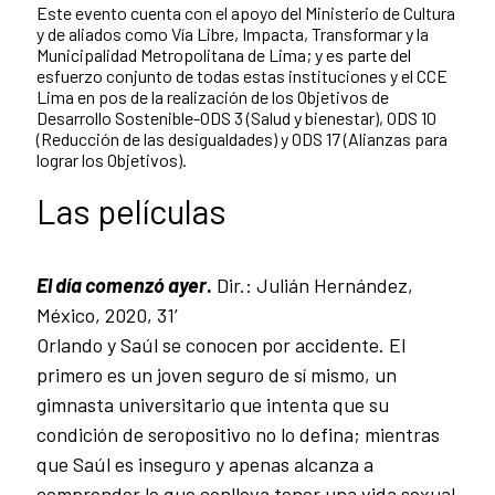
Este evento cuenta con el apoyo del Ministerio de Cultura
y de aliados como Vía Libre, Impacta, Transformar y la
Municipalidad Metropolitana de Lima; y es parte del
esfuerzo conjunto de todas estas instituciones y el CCE
Lima en pos de la realización de los Objetivos de
Desarrollo Sostenible-ODS 3 (Salud y bienestar), ODS 10
(Reducción de las desigualdades) y ODS 17 (Alianzas para
lograr los Objetivos).
Las películas
El día comenzó ayer
.
Dir.: Julián Hernández,
México, 2020, 31’
Orlando y Saúl se conocen por accidente. El
primero es un joven seguro de sí mismo, un
gimnasta universitario que intenta que su
condición de seropositivo no lo defina; mientras
que Saúl es inseguro y apenas alcanza a
comprender lo que conlleva tener una vida sexual