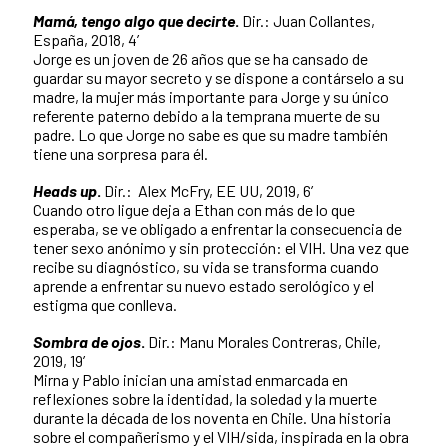
Mamá, tengo algo que decirte
.
Dir.: Juan Collantes,
España, 2018, 4’
Jorge es un joven de 26 años que se ha cansado de
guardar su mayor secreto y se dispone a contárselo a su
madre, la mujer más importante para Jorge y su único
referente paterno debido a la temprana muerte de su
padre. Lo que Jorge no sabe es que su madre también
tiene una sorpresa para él.
Heads up
.
Dir.: Alex McFry, EE UU, 2019, 6’
Cuando otro ligue deja a Ethan con más de lo que
esperaba, se ve obligado a enfrentar la consecuencia de
tener sexo anónimo y sin protección: el VIH. Una vez que
recibe su diagnóstico, su vida se transforma cuando
aprende a enfrentar su nuevo estado serológico y el
estigma que conlleva.
Sombra de ojos
.
Dir.: Manu Morales Contreras, Chile,
2019, 19’
Mirna y Pablo inician una amistad enmarcada en
reflexiones sobre la identidad, la soledad y la muerte
durante la década de los noventa en Chile. Una historia
sobre el compañerismo y el VIH/sida, inspirada en la obra