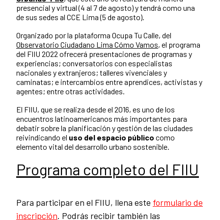
presencial y virtual (4 al 7 de agosto) y tendrá como una
de sus sedes al CCE Lima (5 de agosto).
Organizado por la plataforma Ocupa Tu Calle, del
Observatorio Ciudadano Lima Cómo Vamos
, el programa
del FIIU 2022 ofrecerá presentaciones de programas y
experiencias; conversatorios con especialistas
nacionales y extranjeros; talleres vivenciales y
caminatas; e intercambios entre aprendices, activistas y
agentes; entre otras actividades.
El FIIU, que se realiza desde el 2016, es uno de los
encuentros latinoamericanos más importantes para
debatir sobre la planificación y gestión de las ciudades
reivindicando el
uso del
espacio público
como
elemento vital del desarrollo urbano sostenible.
Programa completo del FIIU
Para participar en el FIIU,
llena este
formulario de
inscripción
. Podrás recibir también las