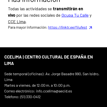
Todas las actividades se
transmitirán en
vivo
por las redes sociales de
Ocupa Tu Calle
y
CCE Lima
.
Para mayor información:
https://linktr.ee/
fiiu
fest
CCELIMA | CENTRO CULTURAL DE ESPAÑA EN
LIMA
Sede temporal (oficinas): Av. Jorge Basadre 990, San Isidro,
Lima
Martes a viernes, de 12:00 m. a 10:00 p.m.
Correo electrónico: info.ccelima@aecid.es
Teléfono: (51) 330-0412