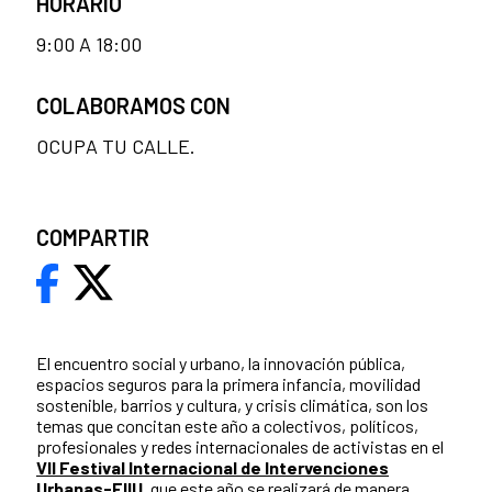
HORARIO
9:00 A 18:00
COLABORAMOS CON
OCUPA TU CALLE.
COMPARTIR
El encuentro social y urbano, la innovación pública,
espacios seguros para la primera infancia, movilidad
sostenible, barrios y cultura, y crisis climática, son los
temas que concitan este año a colectivos, políticos,
profesionales y redes internacionales de activistas en el
VII Festival Internacional de Intervenciones
Urbanas-FIIU
, que este año se realizará de manera