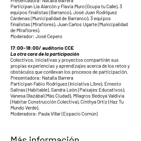
Presentadora: Natalia Barrera
Participan Lía Alarcón y Flavia Muro (Ocupa tu Calle), 3
equipos finalistas (Barranco), José Juan Rodríguez
Cárdenas (Municipalidad de Barranco), 3 equipos
finalistas (Miraflores), Juan Carlos Ugarte (Municipalidad
de Miraflores).
Moderador: José Cepero
17:00-18:00/ auditorio CCE
La otra cara de la participación
Colectivos, iniciativas y proyectos compartirán sus
propias experiencias y aprendizajes acerca de los retos y
obstáculos que conllevan los procesos de participación.
Presentadora: Natalia Barrera
Participan Fabio Rodriguez (Iniciativa Libre), Ernesto
Salinas (Habitable), Sandra León (Paisajes Educativos),
Vanesa Olazábal (Más Ciudad), Milagros Bedoya Valdivia
(Habitar Construcción Colectiva), Cinthya Ortiz (Haz Tu
Mundo Verde).
Moderadora: Paula Villar (Espacio Común)
Más información