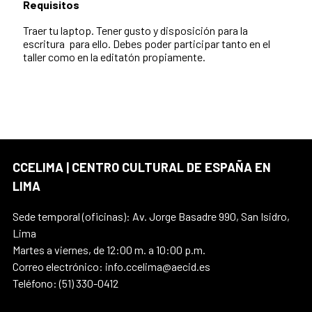
Requisitos
Traer tu laptop. Tener gusto y disposición para la
escritura para ello. Debes poder participar tanto en el
taller como en la editatón propiamente.
CCELIMA | CENTRO CULTURAL DE ESPAÑA EN
LIMA
Sede temporal (oficinas): Av. Jorge Basadre 990, San Isidro,
Lima
Martes a viernes, de 12:00 m. a 10:00 p.m.
Correo electrónico: info.ccelima@aecid.es
Teléfono: (51) 330-0412