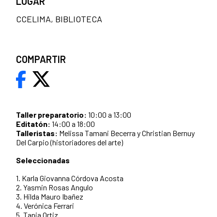
LUGAR
CCELIMA, BIBLIOTECA
COMPARTIR
Taller preparatorio:
10:00 a 13:00
Editatón:
14:00 a 18:00
Talleristas:
Melissa Tamani Becerra y Christian Bernuy
Del Carpio (historiadores del arte)
Seleccionadas
1. Karla Giovanna Córdova Acosta
2. Yasmin Rosas Angulo
3. Hilda Mauro Ibañez
4. Verónica Ferrari
5. Tania Ortiz