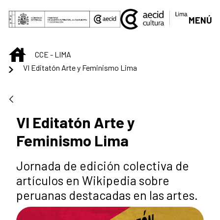
Saltar al contenido principal
MENÚ
INICIO
CCE - LIMA
VI Editatón Arte y Feminismo Lima
VI Editatón Arte y
Feminismo Lima
Jornada de edición colectiva de
artículos en Wikipedia sobre
peruanas destacadas en las artes.