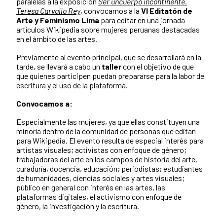
paralelas a la exposición
Ser uncuerpo incontinente.
Teresa Carvallo Rey
, convocamos a la
VI
Editatón de
Arte y Feminismo
Lima
para editar en una jornada
artículos Wikipedia sobre mujeres peruanas destacadas
en el ámbito de las artes.
Previamente al evento principal, que se desarrollará en la
tarde, se llevará a cabo un
taller
con el objetivo de que
que quienes participen puedan prepararse para la labor de
escritura y el uso de la plataforma.
Convocamos a:
Especialmente las mujeres, ya que ellas constituyen una
minoría dentro de la comunidad de personas que editan
para Wikipedia. El evento resulta de especial interés para
artistas visuales; activistas con enfoque de género;
trabajadoras del arte en los campos de historia del arte,
curaduría, docencia, educación; periodistas; estudiantes
de humanidades, ciencias sociales y artes visuales;
público en general con interés en las artes, las
plataformas digitales, el activismo con enfoque de
género, la investigación y la escritura.