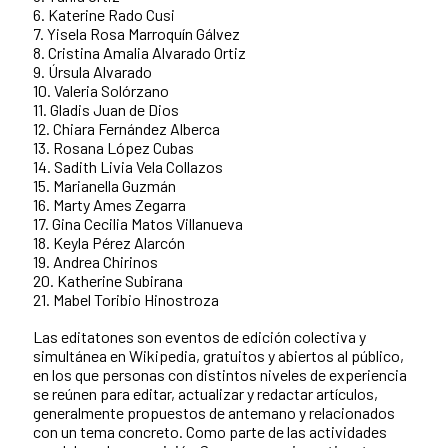
6. Katerine Rado Cusi
7. Yisela Rosa Marroquín Gálvez
8. Cristina Amalia Alvarado Ortiz
9. Úrsula Alvarado
10. Valeria Solórzano
11. Gladis Juan de Dios
12. Chiara Fernández Alberca
13. Rosana López Cubas
14. Sadith Livia Vela Collazos
15. Marianella Guzmán
16. Marty Ames Zegarra
17. Gina Cecilia Matos Villanueva
18. Keyla Pérez Alarcón
19. Andrea Chirinos
20. Katherine Subirana
21. Mabel Toribio Hinostroza
Las editatones son eventos de edición colectiva y
simultánea en Wikipedia, gratuitos y abiertos al público,
en los que personas con distintos niveles de experiencia
se reúnen para editar, actualizar y redactar artículos,
generalmente propuestos de antemano y relacionados
con un tema concreto. Como parte de las actividades