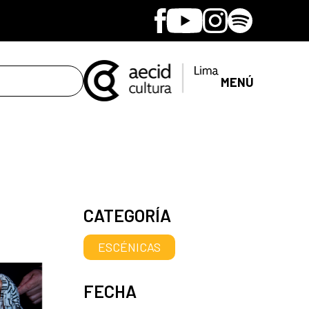
Facebook
Youtube
Instagram
Spotify
MENÚ
CATEGORÍA
ESCÉNICAS
FECHA