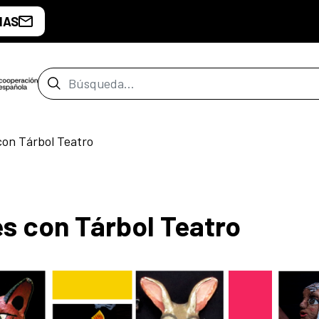
IAS
Barra de búsqueda
 con Tárbol Teatro
es con Tárbol Teatro