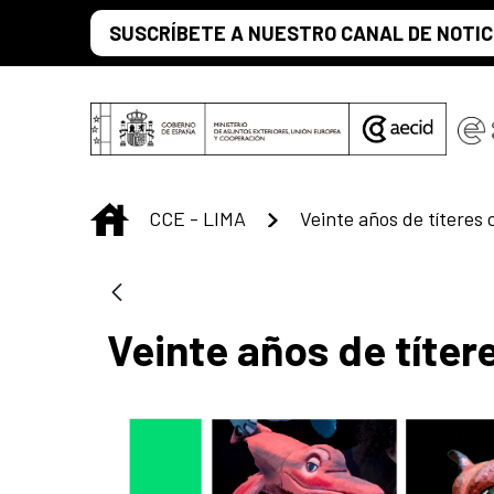
Saltar al contenido principal
SUSCRÍBETE A NUESTRO CANAL DE NOTIC
INICIO
CCE - LIMA
Veinte años de títeres
Veinte años de títer