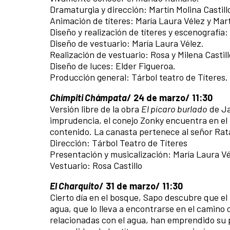
Dramaturgia y dirección: Martín Molina Castill
Animación de títeres: María Laura Vélez y Mar
Diseño y realización de títeres y escenografía:
Diseño de vestuario: María Laura Vélez.
Realización de vestuario: Rosa y Milena Castill
Diseño de luces: Elder Figueroa.
Producción general: Tárbol teatro de Títeres.
Chímpiti Chámpata
/ 24 de marzo/ 11:30
Versión libre de la obra
El pícaro burlado
de Ja
imprudencia, el conejo Zonky encuentra en el
contenido. La canasta pertenece al señor Rata
Dirección: Tárbol Teatro de Títeres
Presentación y musicalización: María Laura V
Vestuario: Rosa Castillo
El Charquito
/ 31 de marzo/ 11:30
Cierto día en el bosque, Sapo descubre que e
agua, que lo lleva a encontrarse en el camino
relacionadas con el agua, han emprendido su 