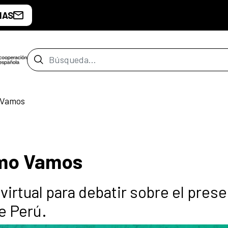
IAS
Barra de búsqueda
 Vamos
ómo Vamos
virtual para debatir sobre el prese
de Perú.