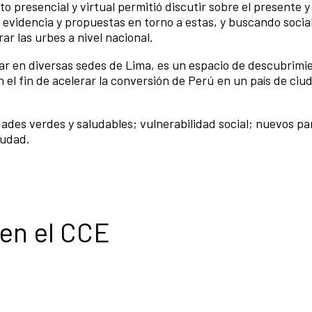
to presencial y virtual permitió discutir sobre el presente y
 evidencia y propuestas en torno a estas, y buscando social
ar las urbes a nivel nacional.
gar en diversas sedes de Lima, es un espacio de descubrimi
n el fin de acelerar la conversión de Perú en un país de ciu
dades verdes y saludables; vulnerabilidad social; nuevos p
iudad.
 en el CCE