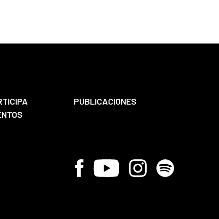
RTICIPA
PUBLICACIONES
ENTOS
Facebook
Youtube
Instagram
Spotify