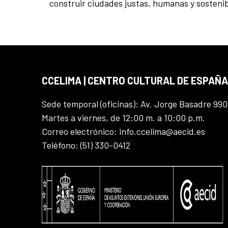
construir ciudades justas, humanas y sostenib
CCELIMA | CENTRO CULTURAL DE ESPAÑA
Sede temporal (oficinas): Av. Jorge Basadre 990
Martes a viernes, de 12:00 m. a 10:00 p.m.
Correo electrónico: info.ccelima@aecid.es
Teléfono: (51) 330-0412