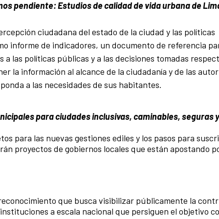
os pendiente: Estudios de calidad de vida urbana de Li
rcepción ciudadana del estado de la ciudad y las políticas
imo informe de indicadores, un documento de referencia pa
s a las políticas públicas y a las decisiones tomadas respect
er la información al alcance de la ciudadanía y de las auto
sponda a las necesidades de sus habitantes.
nicipales para ciudades inclusivas, caminables, seguras 
tos para las nuevas gestiones ediles y los pasos para suscri
arán proyectos de gobiernos locales que están apostando p
econocimiento que busca visibilizar públicamente la contr
 instituciones a escala nacional que persiguen el objetivo 