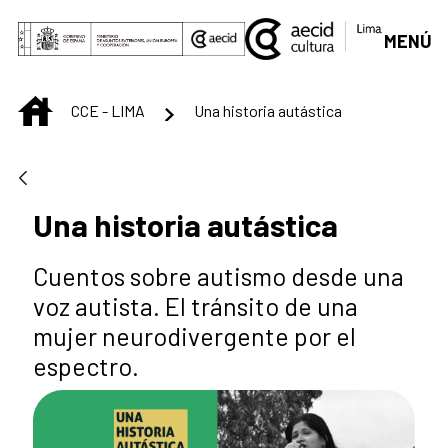
Saltar al contenido principal
MENÚ
INICIO
CCE - LIMA
Una historia autástica
Una historia autástica
Cuentos sobre autismo desde una
voz autista. El tránsito de una
mujer neurodivergente por el
espectro.