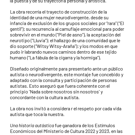
la puesta y de su trayectoria personal y artística.
La obra recorría el trayecto de construcción de la
identidad de una mujer neurodivergente, desde su
infancia de exclusión de los grupos sociales por “rara” (“El
gentil”); su recurrencia al camuflaje emocional para poder
sobrevivir en el mundo (“Piel de asno”), la aceptación del
neurotipo (“Lluvia”); el hallazgo de una comunidad que le
dio soporte (“Witsy Witsy-Araña”); y los modos en que
pudo ir labrando nuevos caminos dentro de ese tejido
humano (“La fábula de la cigarra y la hormiga”).
Diseñado originalmente para presentarlo ante un público
autista o neurodivergente, este montaje fue concebido y
adaptado con la consulta y participación de personas
autistas. Esto aseguró que fuera coherente con el
principio 'Nada sobre nosotros sin nosotros' y
concordante con la cultura autista.
La obra nos invitó a considera r el respeto por cada vida
autista que toca la nuestra.
Una historia autástica
fue ganadora de los Estímulos
Económicos del Ministerio de Cultura 2022 y 2023, en las