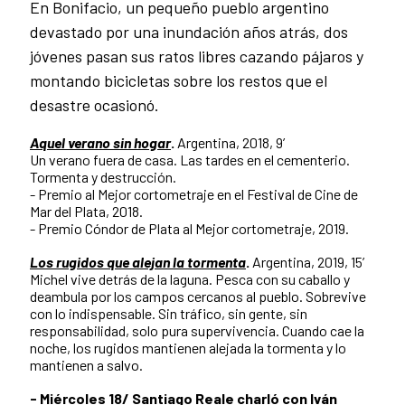
En Bonifacio, un pequeño pueblo argentino
devastado por una inundación años atrás, dos
jóvenes pasan sus ratos libres cazando pájaros y
montando bicicletas sobre los restos que el
desastre ocasionó.
Aquel verano sin hogar
.
Argentina, 2018, 9’
Un verano fuera de casa. Las tardes en el cementerio.
Tormenta y destrucción.
- Premio al Mejor cortometraje en el Festival de Cine de
Mar del Plata, 2018.
- Premio Cóndor de Plata al Mejor cortometraje, 2019.
Los rugidos que alejan la tormenta
.
Argentina, 2019, 15’
Michel vive detrás de la laguna. Pesca con su caballo y
deambula por los campos cercanos al pueblo. Sobrevive
con lo indispensable. Sin tráfico, sin gente, sin
responsabilidad, solo pura supervivencia. Cuando cae la
noche, los rugidos mantienen alejada la tormenta y lo
mantienen a salvo.
- Miércoles 18/
Santiago Reale
charló con
Iván