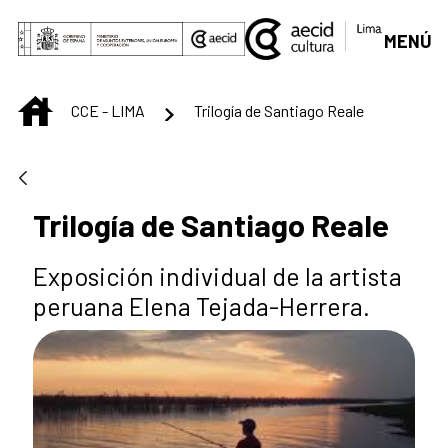
Saltar al contenido principal
MENÚ
INICIO
CCE - LIMA
Trilogía de Santiago Reale
Trilogía de Santiago Reale
Exposición individual de la artista
peruana Elena Tejada-Herrera.