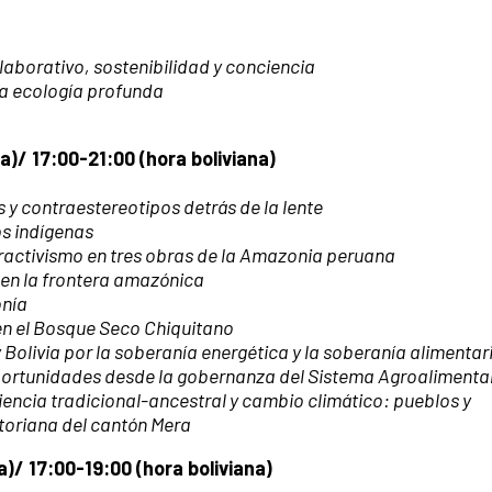
aborativo, sostenibilidad y conciencia
na ecología profunda
)/ 17:00-21:00 (hora boliviana)
y contraestereotipos detrás de la lente
s indígenas
tractivismo en tres obras de la Amazonia peruana
en la frontera amazónica
nía
en el Bosque Seco Chiquitano
y Bolivia por la soberanía energética y la soberanía alimentari
Oportunidades desde la gobernanza del Sistema Agroalimenta
iliencia tradicional-ancestral y cambio climático: pueblos y
toriana del cantón Mera
)/ 17:00-19:00 (hora boliviana)