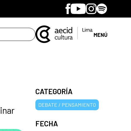
Facebook
Youtube
Instagram
Spotify
MENÚ
CATEGORÍA
DEBATE / PENSAMIENTO
inar
FECHA