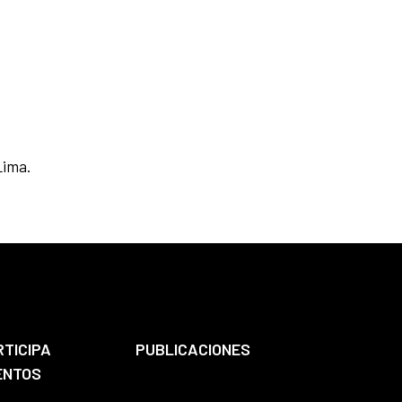
Lima.
RTICIPA
PUBLICACIONES
ENTOS