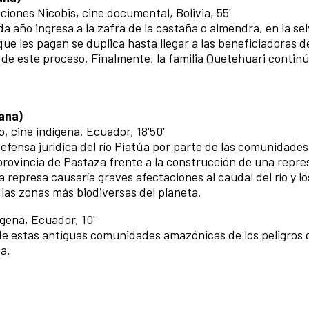
ciones Nicobis, cine documental, Bolivia, 55'
año ingresa a la zafra de la castaña o almendra, en la sel
que les pagan se duplica hasta llegar a las beneficiadoras d
 de este proceso. Finalmente, la familia Quetehuari continú
iana)
, cine indígena, Ecuador, 18'50'
efensa jurídica del río Piatúa por parte de las comunidades
provincia de Pastaza frente a la construcción de una repre
represa causaría graves afectaciones al caudal del río y lo
 las zonas más biodiversas del planeta.
gena, Ecuador, 10'
 de estas antiguas comunidades amazónicas de los peligros 
a.