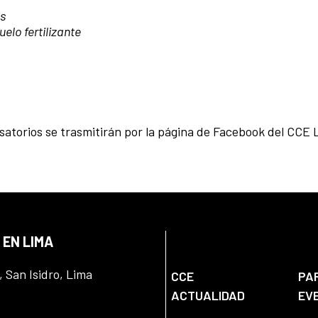
as
uelo fertilizante
ersatorios se trasmitirán por la página de Facebook del CCE 
 EN LIMA
, San Isidro, Lima
CCE
PA
ACTUALIDAD
EV