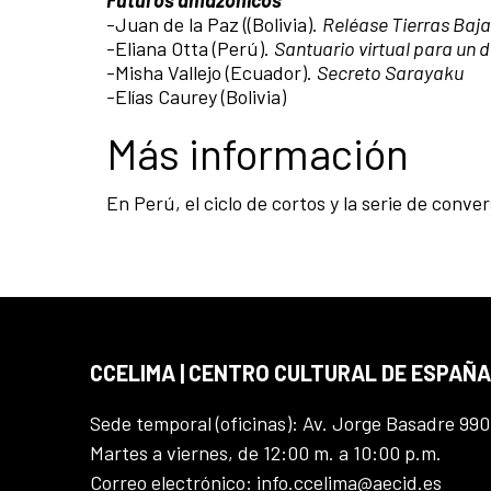
-Juan de la Paz ((Bolivia).
Reléase Tierras Baj
-Eliana Otta (Perú).
Santuario virtual para un d
-Misha Vallejo (Ecuador).
Secreto Sarayaku
-Elías Caurey (Bolivia)
Más información
En Perú, el ciclo de cortos y la serie de conv
CCELIMA | CENTRO CULTURAL DE ESPAÑA
Sede temporal (oficinas): Av. Jorge Basadre 990
Martes a viernes, de 12:00 m. a 10:00 p.m.
Correo electrónico: info.ccelima@aecid.es