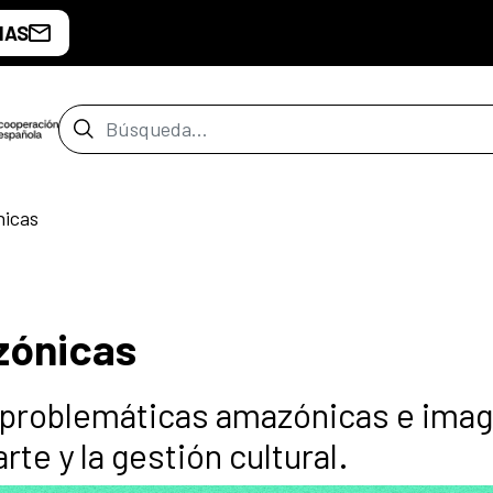
IAS
Barra de búsqueda
nicas
zónicas
s problemáticas amazónicas e imag
rte y la gestión cultural.