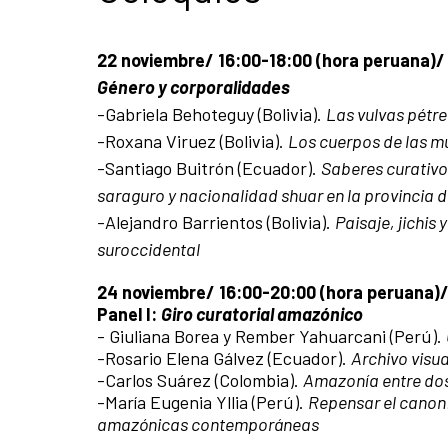
22 noviembre/ 16:00-18:00 (hora peruana)/ 
Género y corporalidades
-Gabriela Behoteguy (Bolivia).
Las vulvas pétrea
-Roxana Viruez (Bolivia).
Los cuerpos de las mu
-Santiago Buitrón (Ecuador).
Saberes curativo
saraguro y nacionalidad shuar en la provincia
-Alejandro Barrientos (Bolivia).
Paisaje, jichis
suroccidental
24 noviembre/ 16:00-20:00 (hora peruana)/ 
Panel I:
Giro curatorial amazónico
- Giuliana Borea y Rember Yahuarcani (Perú).
-Rosario Elena Gálvez (Ecuador).
Archivo visu
-Carlos Suárez (Colombia).
Amazonía entre do
-María Eugenia Yllia (Perú).
Repensar el canon:
amazónicas contemporáneas