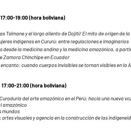
17:00-19:00 (hora boliviana)
s Tsimane y el largo aliento de Dojiti/ El mito de origen de la 
jeres indígenas en Cururú: entre regulaciones e imaginarios
s desde la medicina andina y la medicina amazónica, a partir
 de Zamora Chinchipe en Ecuador
 y encanto: cuando cuerpos invisibles se tornan visibles en la
17:00-21:00 (hora boliviana)
Curaduria del arte amazónico en el Perú: hacia una nueva vo
al amazónico
s mundos
 artes visuales y agencia en la construcción de las indigenei