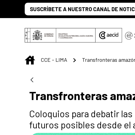
Saltar al contenido principal
SUSCRÍBETE A NUESTRO CANAL DE NOTIC
INICIO
CCE - LIMA
Transfronteras amazó
Transfronteras ama
Coloquios para debatir la
futuros posibles desde el a