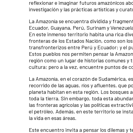
reflexionar e imaginar futuros amazónicos ab
investigación y las prácticas artísticas y curat
La Amazonía se encuentra dividida y fragmenta
Ecuador, Guayana, Perú, Surinam y Venezuel
En este inmenso territorio habita una rica div
fronteras de los Estados Nación, como son los 
transfronterizos entre Perú y Ecuador; y el pu
Estos pueblos nos permiten pensar la Amazon
región como un lugar de historias comunes y t
cultura; pero a la vez, encuentre puntos de c
La Amazonía, en el corazón de Sudamérica, es 
recorrido de las aguas, ríos y afluentes, que po
planeta habitan en esta región. Los bosques 
toda la tierra. Sin embargo, toda esta abunda
las fronteras agrícolas y las políticas extract
el petróleo. Además, en este territorio se in
la vida en esas áreas.
Este encuentro invita a pensar los dilemas y te