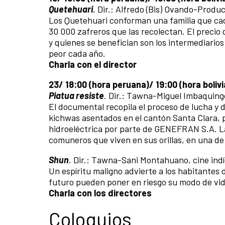
Quetehuari
. Dir.: Alfredo (Bis) Ovando-Produc
Los Quetehuari conforman una familia que cada 
30 000 zafreros que las recolectan. El precio 
y quienes se benefician son los intermediarios
peor cada año.
Charla con el director
23/ 18:00 (hora peruana)/ 19:00 (hora boliv
Piatua
resiste
. Dir.: Tawna-Miguel Imbaquingo
El documental recopila el proceso de lucha y d
kichwas asentados en el cantón Santa Clara, 
hidroeléctrica por parte de GENEFRAN S.A. La 
comuneros que viven en sus orillas, en una de
Shun
. Dir.: Tawna-Sani Montahuano, cine indí
Un espíritu maligno advierte a los habitantes
futuro pueden poner en riesgo su modo de vid
Charla con los directores
Coloquios