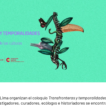
Lima organizan el coloquio
Transfronteras y temporalidade
vestigadores, curadores, ecólogxs e historiadores se encont