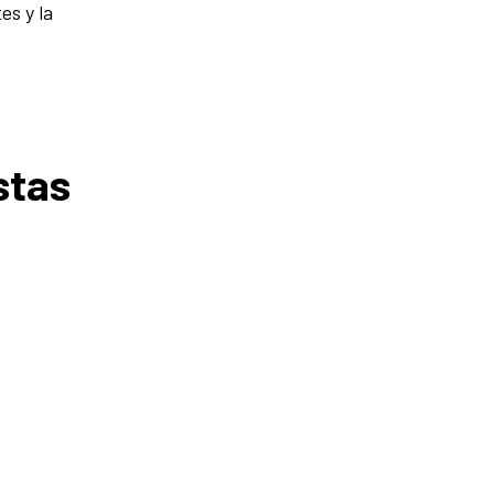
es y la
stas