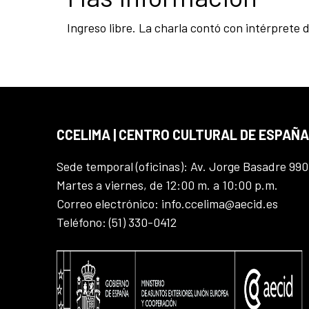
Ingreso libre. La charla contó con intérprete 
CCELIMA | CENTRO CULTURAL DE ESPAÑA
Sede temporal (oficinas): Av. Jorge Basadre 990
Martes a viernes, de 12:00 m. a 10:00 p.m.
Correo electrónico: info.ccelima@aecid.es
Teléfono: (51) 330-0412