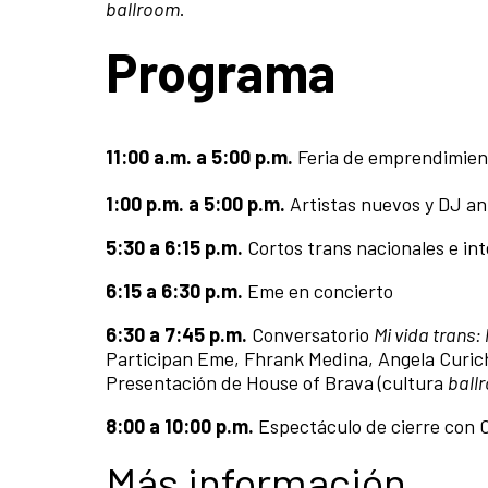
ballroom
.
Programa
11:00 a.m. a 5:00 p.m.
Feria de emprendimient
1:00 p.m. a 5:00 p.m.
Artistas nuevos y DJ an
5:30 a 6:15 p.m.
Cortos trans nacionales e in
6:15 a 6:30 p.m.
Eme en concierto
6:30 a 7:45 p.m.
Conversatorio
Mi vida trans: 
Participan Eme, Fhrank Medina, Angela Curic
Presentación de House of Brava (cultura
ball
8:00 a 10:00 p.m.
Espectáculo de cierre con
Más información