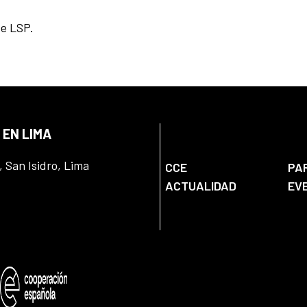
de LSP.
 EN LIMA
, San Isidro, Lima
CCE
PA
ACTUALIDAD
EV