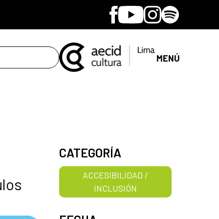
Facebook
Youtube
Instagram
Spotify
MENÚ
CATEGORÍA
ACCESIBILIDAD /
ulos
INCLUSIÓN