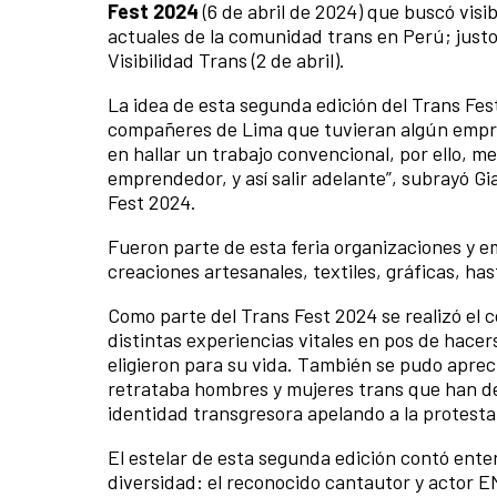
Fest 2024
(6 de abril de 2024) que buscó visib
actuales de la comunidad trans en Perú; justo
Visibilidad Trans (2 de abril).
La idea de esta segunda edición del Trans F
compañeres de Lima que tuvieran algún empre
en hallar un trabajo convencional, por ello, m
emprendedor, y así salir adelante”, subrayó 
Fest 2024.
Fueron parte de esta feria organizaciones y
creaciones artesanales, textiles, gráficas, ha
Como parte del Trans Fest 2024 se realizó el 
distintas experiencias vitales en pos de hace
eligieron para su vida. También se pudo aprec
retrataba hombres y mujeres trans que han de
identidad transgresora apelando a la protesta, 
El estelar de esta segunda edición contó ente
diversidad: el reconocido cantautor y actor