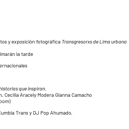
os y exposición fotográfica
Transgresorxs de Lima urbana
imarán la tarde
ternacionales
historias que inspiran.
h, Cecilia Aracely Modera Gianna Camacho
room
)
 Cumbia Trans y DJ Pop Ahumado.