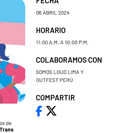
FECHA
06 ABRIL 2024
HORARIO
11:00 A.M. A 10:00 P.M.
COLABORAMOS CON
SOMOS LOUD LIMA Y
OUTFEST PERÚ
COMPARTIR
tos de
Trans