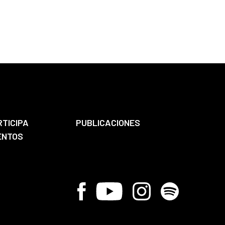
RTICIPA
PUBLICACIONES
ENTOS
Facebook
Youtube
Instagram
Spotify