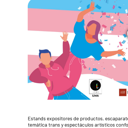
Estands expositores de productos, escaparates
temática trans y espectáculos artísticos con