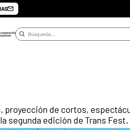
IAS
Barra de búsqueda
, proyección de cortos, espectác
la segunda edición de Trans Fest.