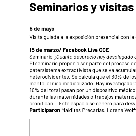
Seminarios y visitas
5 de mayo
Visita guiada a la exposición presencial con la
15 de marzo/ Facebook Live CCE
Seminario
¿Cuánto desprecio hay desplegado 
El seminario proponía ser parte del proceso d
patersistema extractivista que se va acumulan
heterodisidentes. Se calcula que el 30% de l
mental clínico medicalizado. Hay investigador
10% del total pasan por un dispositivo médic
durante las maternidades o trabajos maternos
cronifican... Este espacio se generó para des
Participaron
Malditas Precarias, Lorena Wolff