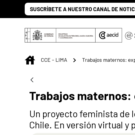
Saltar al contenido principal
SUSCRÍBETE A NUESTRO CANAL DE NOTIC
INICIO
CCE - LIMA
Trabajos maternos: exp
Trabajos maternos: 
Un proyecto feminista de 
Chile. En versión virtual y 