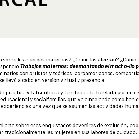
do sobre los cuerpos maternos? ¿Cómo los afectan? ¿Cómo l
respondió
Trabajos maternos: desmontando el macho-lío
p
inarios con artistas y teóricas iberoamericanas, compartid
e llevó a cabo en versión virtual y presencial.
 de práctica vital continua y fuertemente tutelada por un s
-educacional y socialfamiliar, que va cincelando cómo han d
s experiencias una vez que se asumen las actividades hum
del arte sobre esos enquistados devenires de exclusión, pob
r tradicionalmente las mujeres en sus labores de cuidado.