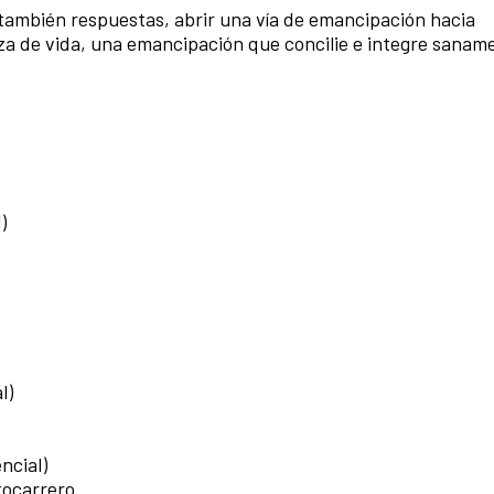
también respuestas, abrir una vía de emancipación hacia
 de vida, una emancipación que concilie e integre saname
)
l)
ncial)
tocarrero