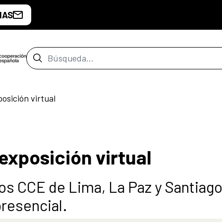
IAS
Barra de búsqueda
osición virtual
exposición virtual
los CCE de Lima, La Paz y Santiag
presencial.