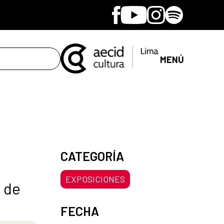
Facebook
Youtube
Instagram
Spotify
MENÚ
CATEGORÍA
EXPOSICIONES
o de
FECHA