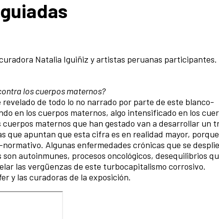
 guiadas
 curadora Natalia Iguiñiz y artistas peruanas participantes.
contra los cuerpos maternos?
e revelado de todo lo no narrado por parte de este blanco-
do en los cuerpos maternos, algo intensificado en los cue
os cuerpos maternos que han gestado van a desarrollar un t
as que apuntan que esta cifra es en realidad mayor, porque 
o-normativo. Algunas enfermedades crónicas que se despli
 son autoinmunes, procesos oncológicos, desequilibrios qu
velar las vergüenzas de este turbocapitalismo corrosivo.
er y las curadoras de la exposición.