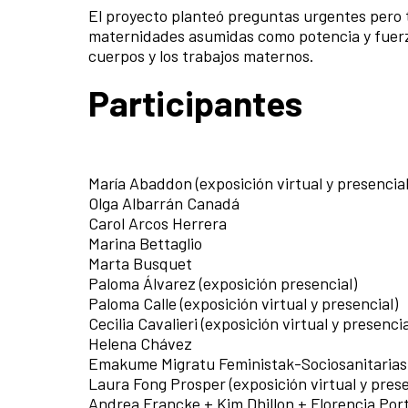
El proyecto planteó preguntas urgentes pero 
maternidades asumidas como potencia y fuerza
cuerpos y los trabajos maternos.
Participantes
María Abaddon (exposición virtual y presencial
Olga Albarrán Canadá
Carol Arcos Herrera
Marina Bettaglio
Marta Busquet
Paloma Álvarez (exposición presencial)
Paloma Calle (exposición virtual y presencial)
Cecilia Cavalieri (exposición virtual y presencia
Helena Chávez
Emakume Migratu Feministak-Sociosanitarias
Laura Fong Prosper (exposición virtual y prese
Andrea Francke + Kim Dhillon + Florencia Por