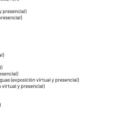
y presencial)
presencial)
l)
l)
esencial)
uas (exposición virtual y presencial)
virtual y presencial)
)