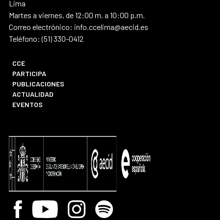
Lima
Martes a viernes, de 12:00 m. a 10:00 p.m.
Correo electrónico: info.ccelima@aecid.es
Teléfono: (51) 330-0412
CCE
PARTICIPA
PUBLICACIONES
ACTUALIDAD
EVENTOS
Facebook
Youtube
Instagram
Spotify