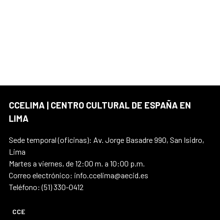
CCELIMA | CENTRO CULTURAL DE ESPAÑA EN
LIMA
Sede temporal (oficinas): Av. Jorge Basadre 990, San Isidro,
Lima
Martes a viernes, de 12:00 m. a 10:00 p.m.
Correo electrónico: info.ccelima@aecid.es
Teléfono: (51) 330-0412
CCE