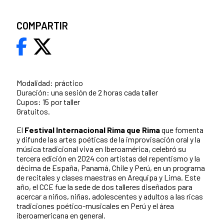
COMPARTIR
Modalidad: práctico
Duración: una sesión de 2 horas cada taller
Cupos: 15 por taller
Gratuitos.
El
Festival Internacional Rima que Rima
que fomenta
y difunde las artes poéticas de la improvisación oral y la
música tradicional viva en Iberoamérica, celebró su
tercera edición en 2024 con artistas del repentismo y la
décima de España, Panamá, Chile y Perú, en un programa
de recitales y clases maestras en Arequipa y Lima. Este
año, el CCE fue la sede de dos talleres diseñados para
acercar a niños, niñas, adolescentes y adultos a las ricas
tradiciones poético-musicales en Perú y el área
iberoamericana en general.