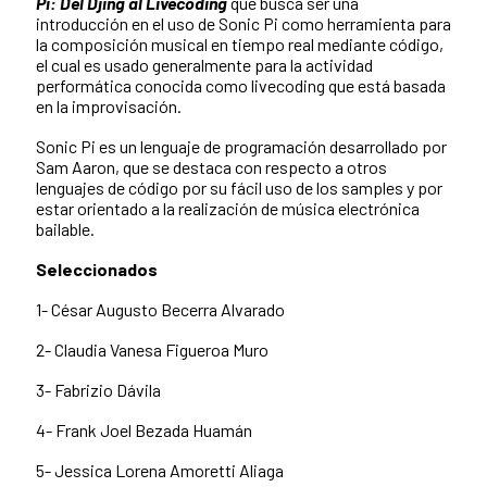
Pi: Del Djing al Livecoding
que busca ser una
introducción en el uso de Sonic Pi como herramienta para
la composición musical en tiempo real mediante código,
el cual es usado generalmente para la actividad
performática conocida como livecoding que está basada
en la improvisación.
Sonic Pi es un lenguaje de programación desarrollado por
Sam Aaron, que se destaca con respecto a otros
lenguajes de código por su fácil uso de los samples y por
estar orientado a la realización de música electrónica
bailable.
Seleccionados
1- César Augusto Becerra Alvarado
2- Claudia Vanesa Figueroa Muro
3- Fabrizio Dávila
4- Frank Joel Bezada Huamán
5- Jessica Lorena Amoretti Aliaga