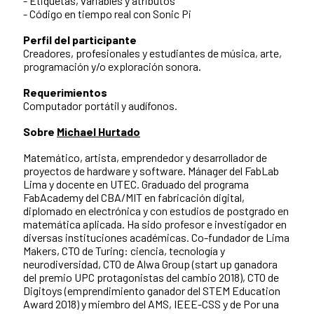
- Etiquetas, variables y atributos
- Código en tiempo real con Sonic Pi
Perfil del participante
Creadores, profesionales y estudiantes de música, arte,
programación y/o exploración sonora.
Requerimientos
Computador portátil y audífonos.
Sobre
Michael Hurtado
Matemático, artista, emprendedor y desarrollador de
proyectos de hardware y software. Mánager del FabLab
Lima y docente en UTEC. Graduado del programa
FabAcademy del CBA/MIT en fabricación digital,
diplomado en electrónica y con estudios de postgrado en
matemática aplicada. Ha sido profesor e investigador en
diversas instituciones académicas. Co-fundador de Lima
Makers, CTO de Turing: ciencia, tecnología y
neurodiversidad, CTO de Alwa Group (start up ganadora
del premio UPC protagonistas del cambio 2018), CTO de
Digitoys (emprendimiento ganador del STEM Education
Award 2018) y miembro del AMS, IEEE-CSS y de Por una