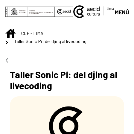
Saltar al contenido principal
MENÚ
INICIO
CCE - LIMA
Taller Sonic Pi: del djing al livecoding
Taller Sonic Pi: del djing al
livecoding