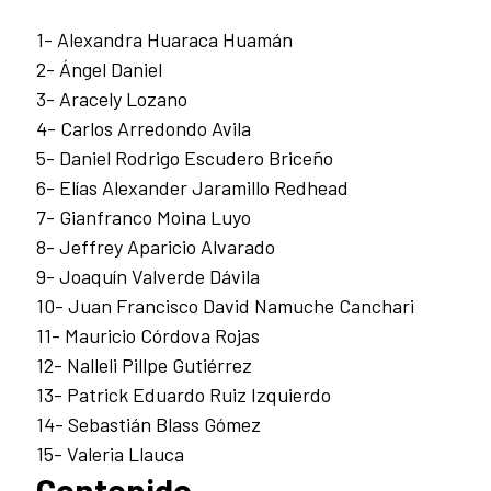
1- Alexandra Huaraca Huamán
2- Ángel Daniel
3- Aracely Lozano
4- Carlos Arredondo Avila
5- Daniel Rodrigo Escudero Briceño
6- Elías Alexander Jaramillo Redhead
7- Gianfranco Moina Luyo
8- Jeffrey Aparicio Alvarado
9- Joaquín Valverde Dávila
10- Juan Francisco David Namuche Canchari
11- Mauricio Córdova Rojas
12- Nalleli Pillpe Gutiérrez
13- Patrick Eduardo Ruiz Izquierdo
14- Sebastián Blass Gómez
15- Valeria Llauca
Contenido