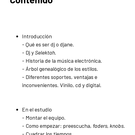
Introducción
- Qué es ser dj o djane.
- Dj y
Selektah
.
- Historia de la música electrónica.
- Árbol genealógico de los estilos.
- Diferentes soportes, ventajas e
inconvenientes. Vinilo, cd y digital.
En el estudio
- Montar el equipo.
- Como empezar: preescucha,
faders, k
nobs
.
- Cuadrar los tiempos.