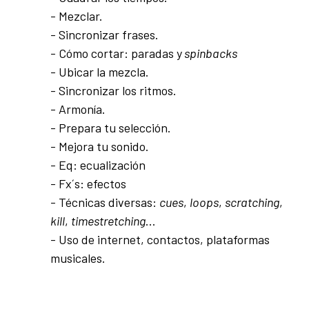
- Mezclar.
- Sincronizar frases.
- Cómo cortar: paradas y
spinbacks
- Ubicar la mezcla.
- Sincronizar los ritmos.
- Armonía.
- Prepara tu selección.
- Mejora tu sonido.
- Eq: ecualización
- Fx´s: efectos
- Técnicas diversas:
cues
,
loops
,
scratching
,
kill
,
timestretching
…
- Uso de internet, contactos, plataformas
musicales.