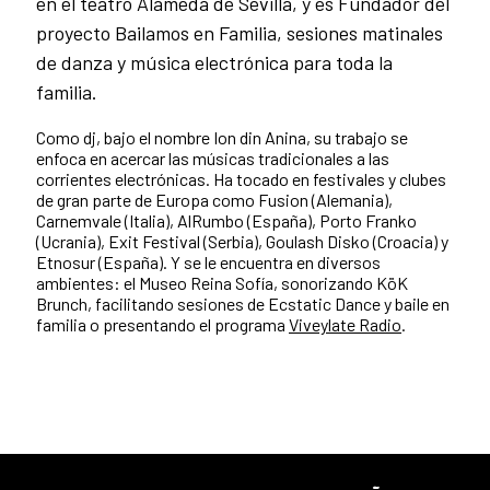
en el teatro Alameda de Sevilla, y es Fundador del
proyecto Bailamos en Familia, sesiones matinales
de danza y música electrónica para toda la
familia.
Como dj, bajo el nombre Ion din Anina, su trabajo se
enfoca en acercar las músicas tradicionales a las
corrientes electrónicas. Ha tocado en festivales y clubes
de gran parte de Europa como Fusion (Alemania),
Carnemvale (Italia), AlRumbo (España), Porto Franko
(Ucrania), Exit Festival (Serbia), Goulash Disko (Croacia) y
Etnosur (España). Y se le encuentra en diversos
ambientes: el Museo Reina Sofía, sonorizando KöK
Brunch, facilitando sesiones de Ecstatic Dance y baile en
familia o presentando el programa
Viveylate Radio
.