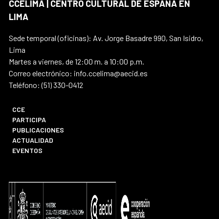
CCELIMA | CENTRO CULTURAL DE ESPAÑA EN
LIMA
Sede temporal (oficinas): Av. Jorge Basadre 990, San Isidro,
Lima
Martes a viernes, de 12:00 m. a 10:00 p.m.
Correo electrónico: info.ccelima@aecid.es
Teléfono: (51) 330-0412
CCE
PARTICIPA
PUBLICACIONES
ACTUALIDAD
EVENTOS