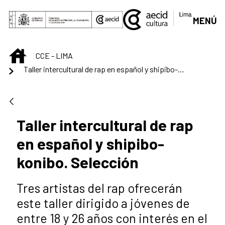
Saltar al contenido principal
MENÚ
INICIO
CCE - LIMA
Taller intercultural de rap en español y shipibo-konibo. Selección
Taller intercultural de rap
en español y shipibo-
konibo. Selección
Tres artistas del rap ofrecerán
este taller dirigido a jóvenes de
entre 18 y 26 años con interés en el