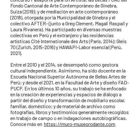
Fondo Cantonal de Arte Contemporáneo de Ginebra,
Suiza (2019); y de mediación en arte contemporáneo
(2018), otorgada por la Municipalidad de Ginebra y el
colectivo AFTER- (junto a Greg Clement, Magali Raspail y
Laura Rivanera). Ha participado en diversas muestras
colectivas en Perú y el extranjero y las residencias
artísticas Cité Internationale des Arts (París, 2014); Gleis
70 (Zurich, 2015-2016) y HAWAPI-Labor esencial (Perú,
2021).
Entre el 2010 y el 2014, se desempeñó como gestora
cultural independiente. Asimismo, ha sido docente en la
Escuela Nacional Superior Autónoma de Bellas Artes de
Perú; y desde el 2021, en la Facultad de Arte y diseño FAD-
PUCP. En los últimos 10 años, su trabajo se ha enfocado
en la creación de experiencias y espacios de diálogo a
partir del diseño y transformación de mobiliario escolar,
familiar, doméstico; y de material de archivo como
fotografías, libros y testimonios generalmente recogidos
en trabajo de campo o en indagaciones autobiográficas.
Conoce más en
https://muro-museorodante.com