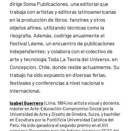
dirige Soma Publicaciones, una editorial que
trabaja con artistas y editoras latinoamericanas
en la producción de libros, fanzines y otros
objetos afines, utilizando técnicas como la
risografía. Además, codirige anualmente el
Festival Léeme, un encuentro de publicaciones
independientes; y colabora con el colectivo de
arte y tecnología Toda La Teoría del Universo, en
Concepción, Chile, donde reside actualmente. Su
trabajo ha sido expuesto en diversas ferias,
festivales y conferencias a nivel nacional e
internacional.
Isabel Guerrero
(Lima, 1984) es artista visual y docente,
máster en Arte-Educación-Compromiso Social por la
Universidad de Arte y Diseño de Ginebra, Suiza, y bachiller
en Escultura por la Pontificia Universidad Católica del
Perú. Ha sido ganadora el segundo premio en el XVI
concurso Pasaporte para Un Artista; las becas FCAC del