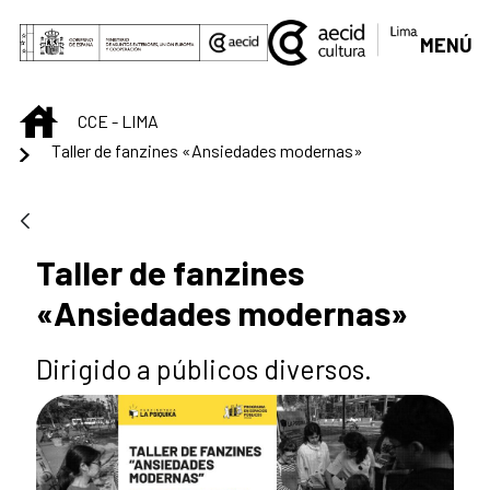
Saltar al contenido principal
MENÚ
INICIO
CCE - LIMA
Taller de fanzines «Ansiedades modernas»
Taller de fanzines
«Ansiedades modernas»
Dirigido a públicos diversos.