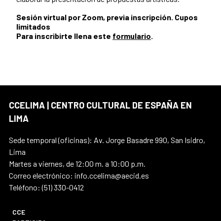
Sesión virtual por Zoom, previa inscripción. Cupos
limitados
Para inscribirte llena este
formulario
.
CCELIMA | CENTRO CULTURAL DE ESPAÑA EN
LIMA
Sede temporal (oficinas): Av. Jorge Basadre 990, San Isidro,
Lima
Martes a viernes, de 12:00 m. a 10:00 p.m.
Correo electrónico: info.ccelima@aecid.es
Teléfono: (51) 330-0412
CCE