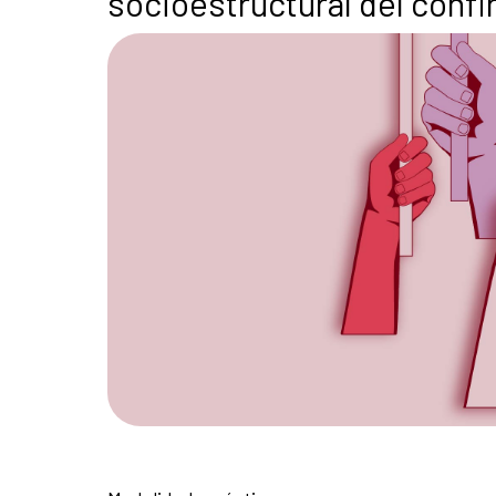
socioestructural del confi