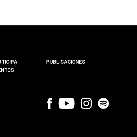
RTICIPA
PUBLICACIONES
ENTOS
Facebook
Youtube
Instagram
Spotify