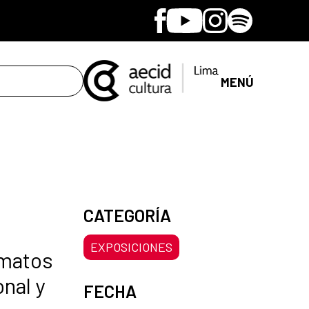
Facebook
Youtube
Instagram
Spotify
MENÚ
CATEGORÍA
EXPOSICIONES
rmatos
nal y
FECHA