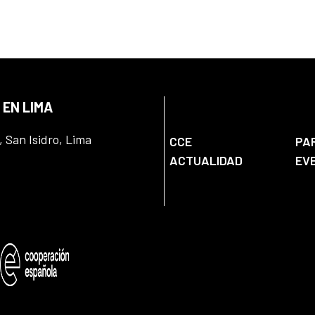
 EN LIMA
, San Isidro, Lima
CCE
PA
ACTUALIDAD
EV