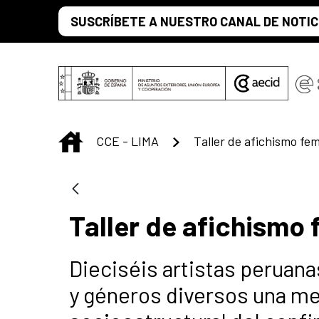
Saltar al contenido principal
SUSCRÍBETE A NUESTRO CANAL DE NOTIC
INICIO
CCE - LIMA
Taller de afichismo fem
Taller de afichismo 
Dieciséis artistas peruan
y géneros diversos una me