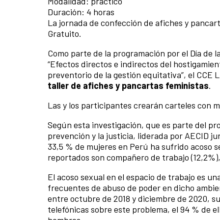
Modalidad: práctico
Duración: 4 horas
La jornada de confección de afiches y pancarta
Gratuito.
Como parte de la programación por el Día de la
“Efectos directos e indirectos del hostigamient
preventorio de la gestión equitativa”, el CCE 
taller de afiches y pancartas feministas
.
Las y los participantes crearán carteles con m
Según esta investigación, que es parte del pro
prevención y la justicia, liderada por AECID ju
33,5 % de mujeres en Perú ha sufrido acoso s
reportados son compañero de trabajo (12,2%), j
El acoso sexual en el espacio de trabajo es un
frecuentes de abuso de poder en dicho ambien
entre octubre de 2018 y diciembre de 2020, su
telefónicas sobre este problema, el 94 % de el
hombres.