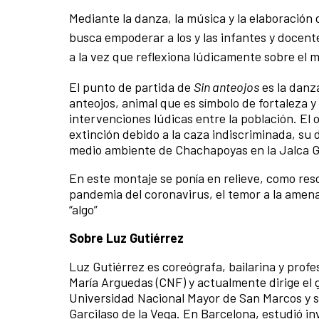
Mediante la danza, la música y la elaboración
busca empoderar a los y las infantes y docent
a la vez que reflexiona lúdicamente sobre el 
El punto de partida de
Sin anteojos
es la danz
anteojos, animal que es símbolo de fortaleza 
intervenciones lúdicas entre la población. El 
extinción debido a la caza indiscriminada, su de
medio ambiente de Chachapoyas en la Jalca 
En este montaje se ponía en relieve, como res
pandemia del coronavirus, el temor a la amena
“algo”
Sobre Luz Gutiérrez
Luz Gutiérrez es coreógrafa, bailarina y prof
María Arguedas (CNF) y actualmente dirige el 
Universidad Nacional Mayor de San Marcos y s
Garcilaso de la Vega. En Barcelona, estudió 