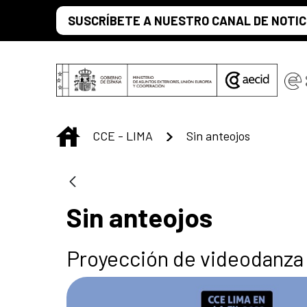
Saltar al contenido principal
SUSCRÍBETE A NUESTRO CANAL DE NOTIC
INICIO
CCE - LIMA
Sin anteojos
Sin anteojos
Proyección de videodanza y