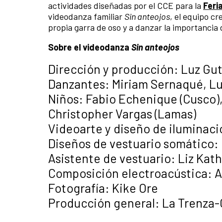
actividades diseñadas por el CCE para la
Feri
videodanza familiar
Sin anteojos
, el equipo cr
propia garra de oso y a danzar la importancia 
Sobre el videodanza
Sin anteojos
Dirección y producción: Luz Gut
Danzantes: Miriam Sernaqué, Lui
Niños: Fabio Echenique (Cusco),
Christopher Vargas (Lamas)
Videoarte y diseño de iluminac
Diseños de vestuario somático:
Asistente de vestuario: Liz Kat
Composición electroacústica: A
Fotografía: Kike Ore
Producción general: La Trenza-