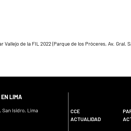
ar Vallejo de la FIL 2022 (Parque de los Próceres, Av. Gral. 
 EN LIMA
, San Isidro, Lima
CCE
PA
ACTUALIDAD
AC