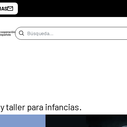
IAS
Barra de búsqueda
 taller para infancias.