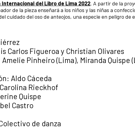
a Internacional del Libro de Lima 2022
. A partir de la pro
eador de la pieza enseñará a los niños y las niñas a confecc
del cuidado del oso de anteojos, una especie en peligro de e
iérrez
s Carlos Figueroa y Christian Olivares
 Amelie Pinheiro (Lima), Miranda Quispe 
ión: Aldo Cáceda
 Carolina Rieckhof
herine Quispe
bel Castro
Colectivo de danza