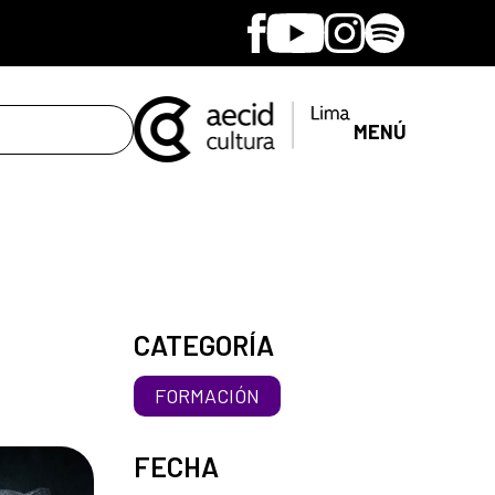
Facebook
Youtube
Instagram
Spotify
MENÚ
CATEGORÍA
FORMACIÓN
FECHA