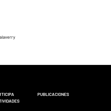
Salaverry
RTICIPA
PUBLICACIONES
TIVIDADES