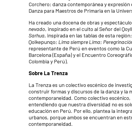
Corchero; danza contemporánea y expresión co
Danza para Maestros de Primaria en la Univer
Ha creado una docena de obras y espectáculos
nevado
, inspirado en el culto al Señor del Qoyl
Sarhua
, inspirada en las tablas de esta región
Qolkepunqo;
Lima siempre Lima
;
Peregrinación
representante de Perú en eventos como la Cu
Barcelona (España) y el Encuentro Coreográfi
Colombia y Perú).
Sobre La Trenza
La Trenza es un colectivo escénico de investig
construir formas y discursos de la danza y la m
contemporaneidad. Como colectivo escénico, L
entendiendo que nuestra diversidad no es solo
educación en Perú. Por ello, plantea la integra
urbanos, porque ambos se encuentran en estr
contemporaneidad.