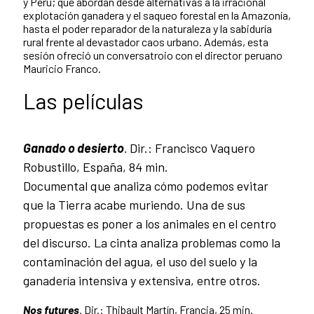
y Perú; que abordan desde alternativas a la irracional
explotación ganadera y el saqueo forestal en la Amazonía,
hasta el poder reparador de la naturaleza y la sabiduría
rural frente al devastador caos urbano. Además, esta
sesión ofreció un conversatroio con el director peruano
Mauricio Franco.
Las películas
Ganado o desierto
.
Dir.: Francisco Vaquero
Robustillo, España, 84 min.
Documental que analiza cómo podemos evitar
que la Tierra acabe muriendo. Una de sus
propuestas es poner a los animales en el centro
del discurso. La cinta analiza problemas como la
contaminación del agua, el uso del suelo y la
ganadería intensiva y extensiva, entre otros.
Nos futures
.
Dir.: Thibault Martín, Francia, 25 min.