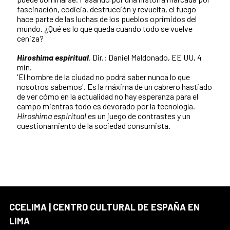
fascinación, codicia, destrucción y revuelta, el fuego
hace parte de las luchas de los pueblos oprimidos del
mundo. ¿Qué es lo que queda cuando todo se vuelve
ceniza?
Hiroshima espiritual
.
Dir.: Daniel Maldonado, EE UU, 4
min.
'El hombre de la ciudad no podrá saber nunca lo que
nosotros sabemos'. Es la máxima de un cabrero hastiado
de ver cómo en la actualidad no hay esperanza para el
campo mientras todo es devorado por la tecnología.
Hiroshima espiritual
es un juego de contrastes y un
cuestionamiento de la sociedad consumista.
CCELIMA | CENTRO CULTURAL DE ESPAÑA EN
LIMA