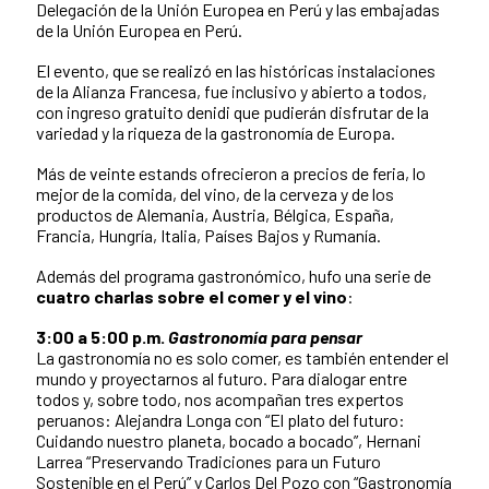
Delegación de la Unión Europea en Perú y las embajadas
de la Unión Europea en Perú.
El evento, que se realizó en las históricas instalaciones
de la Alianza Francesa, fue inclusivo y abierto a todos,
con ingreso gratuito denidi que pudierán disfrutar de la
variedad y la riqueza de la gastronomía de Europa.
Más de veinte estands ofrecieron a precios de feria, lo
mejor de la comida, del vino, de la cerveza y de los
productos de Alemania, Austria, Bélgica, España,
Francia, Hungría, Italia, Países Bajos y Rumanía.
Además del programa gastronómico, hufo una serie de
cuatro charlas sobre el comer y el vino
:
3:00 a 5:00 p.m.
Gastronomía para pensar
La gastronomía no es solo comer, es también entender el
mundo y proyectarnos al futuro. Para dialogar entre
todos y, sobre todo, nos acompañan tres expertos
peruanos: Alejandra Longa con “El plato del futuro:
Cuidando nuestro planeta, bocado a bocado”, Hernani
Larrea “Preservando Tradiciones para un Futuro
Sostenible en el Perú” y Carlos Del Pozo con “Gastronomía