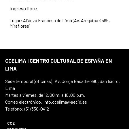
Ingreso libre.
Lugar: Alianza Francesa de Lima (Av. Arequipa 4595,
Miraflores)
CCELIMA | CENTRO CULTURAL DE ESPAÑA EN
LIMA
Sede temporal (oficinas): Av. Jorge Basadre 990, San Isidro,
Lima
Martes a viernes, de 12:00 m. a 10:00 p.m.
Correo electrónico: info.ccelima@aecid.es
Teléfono: (51) 330-0412
CCE