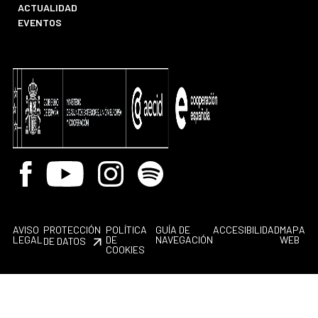
ACTUALIDAD
EVENTOS
Facebook
Youtube
Instagram
Spotify
AVISO
PROTECCIÓN
POLÍTICA
GUÍA DE
ACCESIBILIDAD
MAPA
LEGAL
DE
NAVEGACIÓN
WEB
DE DATOS
COOKIES