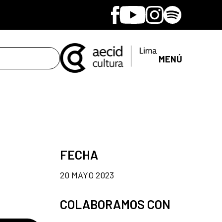
Facebook
Youtube
Instagram
Spotify
MENÚ
FECHA
20 MAYO 2023
COLABORAMOS CON