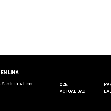
 EN LIMA
, San Isidro, Lima
CCE
PA
ACTUALIDAD
EV