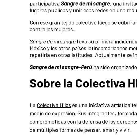
participativa
Sangre de mi sangre
, una invit
lugares públicos y unir esas redes en una red
Con ese gran tejido colectivo luego se cubrir
contra las mujeres.
Sangre de mi sangre
tuvo su primera incidencia
México y los otros países latinoamericanos me
repetirla en otras latitudes. Actualmente se 
Sangre de mi sangre-Perú
ha sido organizado 
Sobre la Colectiva H
La
Colectiva Hilos
es una iniciativa artística f
medio de expresión. Sus integrantes, formadas 
comprometidas con la defensa de los derechos
de múltiples formas de pensar, amar y vivir.