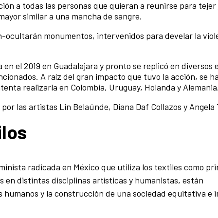
ación a todas las personas que quieran a reunirse para tejer
 mayor similar a una mancha de sangre.
án-ocultarán monumentos, intervenidos para develar la viol
 en el 2019 en Guadalajara y pronto se replicó en diversos 
ncionados. A raíz del gran impacto que tuvo la acción, se 
intenta realizarla en Colombia, Uruguay, Holanda y Alemania
por las artistas Lin Belaúnde, Diana Daf Collazos y Angela 
ilos
eminista radicada en México que utiliza los textiles como pri
en distintas disciplinas artísticas y humanistas, están
 humanos y la construcción de una sociedad equitativa e 