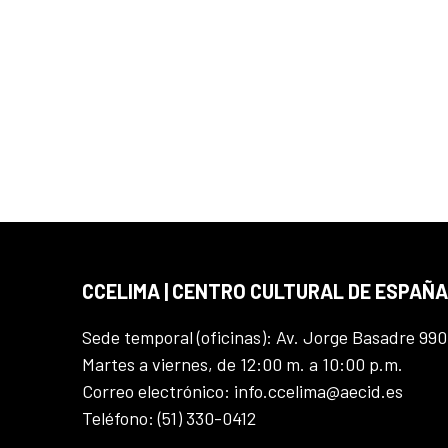
CCELIMA | CENTRO CULTURAL DE ESPAÑA
Sede temporal (oficinas): Av. Jorge Basadre 990
Martes a viernes, de 12:00 m. a 10:00 p.m.
Correo electrónico: info.ccelima@aecid.es
Teléfono: (51) 330-0412