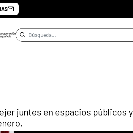
IAS
Barra de búsqueda
tejer juntes en espacios públicos y
género.