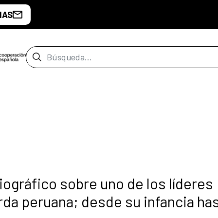
IAS
Barra de búsqueda
ográfico sobre uno de los líderes
rda peruana; desde su infancia ha