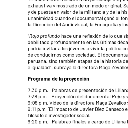
exhaustiva y mostrado de un modo original. S
y de puesta en valor de la militancia y de la hi
unanimidad cuando el documental ganó el fon
la Dirección del Audiovisual, la Fonografía y l
“
Rojo profundo
hace una reflexión de lo que sig
debilitado profundamente en las últimas décad
podría invitar a los jóvenes a vivir la políti
de conducirnos como sociedad. El documental n
peruana, sino también etapas de la historia d
e igualdad”, subraya la directora Maga Zevallo
Programa de la proyección
7:30 p.m. Palabras de presentación de Lilian
7:38 p.m. Proyección del documental
Rojo p
9:08 p.m. Video de la directora Maga Zevallos
9:11 p.m. 'El impacto de Javier Diez Canseco e
filósofo e investigador social.
9:20 p.m. Palabras finales a cargo de Liliana