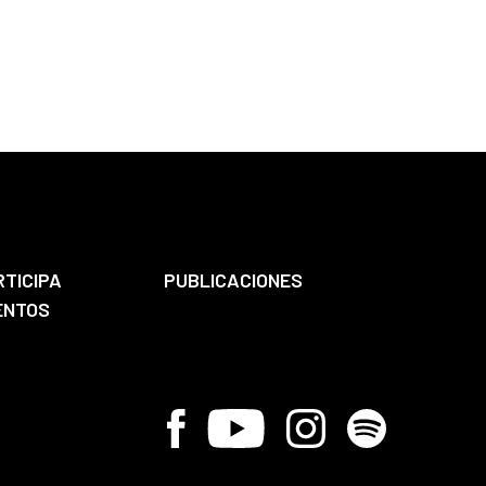
RTICIPA
PUBLICACIONES
ENTOS
Facebook
Youtube
Instagram
Spotify