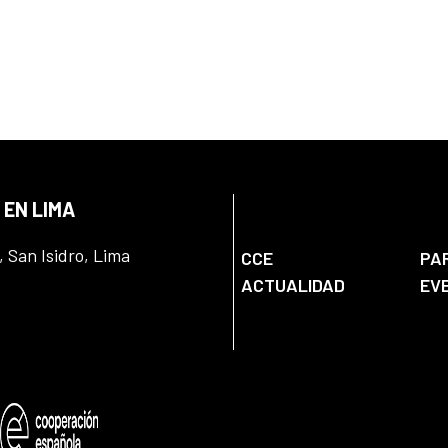
 EN LIMA
, San Isidro, Lima
CCE
PA
ACTUALIDAD
EV