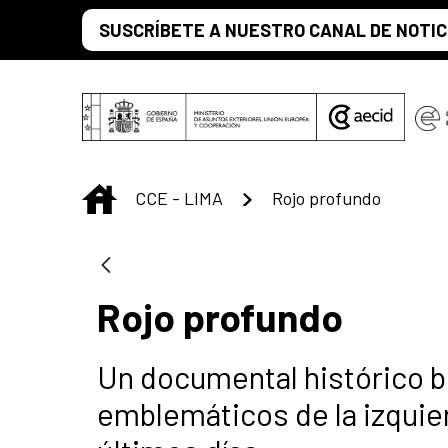
Saltar al contenido principal
SUSCRÍBETE A NUESTRO CANAL DE NOTIC
INICIO
CCE - LIMA
Rojo profundo
Rojo profundo
Un documental histórico bi
emblemáticos de la izquie