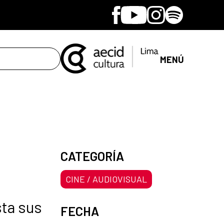
Facebook
Youtube
Instagram
Spotify
MENÚ
CATEGORÍA
CINE / AUDIOVISUAL
sta sus
FECHA