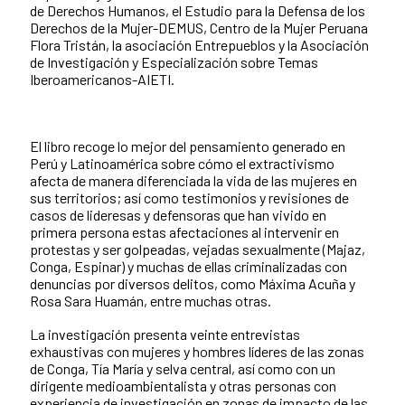
de Derechos Humanos, el Estudio para la Defensa de los
Derechos de la Mujer-DEMUS, Centro de la Mujer Peruana
Flora Tristán, la asociación Entrepueblos y la Asociación
de Investigación y Especialización sobre Temas
Iberoamericanos-AIETI.
El libro recoge lo mejor del pensamiento generado en
Perú y Latinoamérica sobre cómo el extractivismo
afecta de manera diferenciada la vida de las mujeres en
sus territorios; así como testimonios y revisiones de
casos de lideresas y defensoras que han vivido en
primera persona estas afectaciones al intervenir en
protestas y ser golpeadas, vejadas sexualmente (Majaz,
Conga, Espinar) y muchas de ellas criminalizadas con
denuncias por diversos delitos, como Máxima Acuña y
Rosa Sara Huamán, entre muchas otras.
La investigación presenta veinte entrevistas
exhaustivas con mujeres y hombres líderes de las zonas
de Conga, Tía María y selva central, así como con un
dirigente medioambientalista y otras personas con
experiencia de investigación en zonas de impacto de las