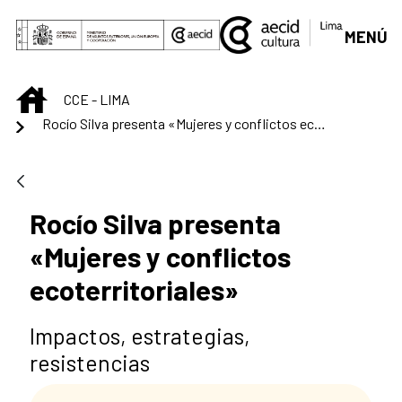
Saltar al contenido principal
MENÚ
INICIO
CCE - LIMA
Rocío Silva presenta «Mujeres y conflictos ecoterritoriales»
Rocío Silva presenta
«Mujeres y conflictos
ecoterritoriales»
Impactos, estrategias,
resistencias