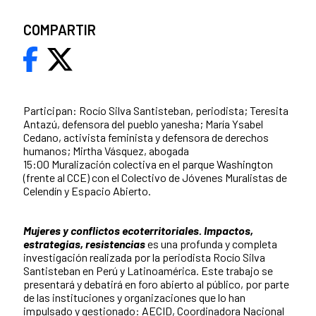
COMPARTIR
Participan: Rocío Silva Santisteban, periodista; Teresita
Antazú, defensora del pueblo yanesha; María Ysabel
Cedano, activista feminista y defensora de derechos
humanos; Mirtha Vásquez, abogada
15:00 Muralización colectiva en el parque Washington
(frente al CCE) con el Colectivo de Jóvenes Muralistas de
Celendín y Espacio Abierto.
Mujeres y conflictos ecoterritoriales. Impactos,
estrategias, resistencias
es una profunda y completa
investigación realizada por la periodista Rocío Silva
Santisteban en Perú y Latinoamérica. Este trabajo se
presentará y debatirá en foro abierto al público, por parte
de las instituciones y organizaciones que lo han
impulsado y gestionado: AECID, Coordinadora Nacional