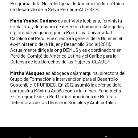
Programa de la Mujer Indígena de Asociación Interétnica
de Desarrollo de la Selva Peruana-AIDESEP.
María Ysabel Cedano
es activista lesbiana, feminista
socialista y defensora de derechos humanos. Abogada y
diplomada en género por la Pontificia Universidad
Católica del Perú. Fue directora general de la Mujer en el
ex-Ministerio de la Mujer y Desarrollo Social (2011).
Actualmente dirige la ong DEMUS y es coordinadora en
Perú del Comité de América Latina y el Caribe para la
Defensa de los Derechos de las Mujeres-CLADEM.
Mirtha Vásquez
es abogada cajamarquina, directora del
Grupo de Formación e Intervención para el Desarrollo
Sostenible-GRUFIDES. En 2012 asumió la defensa de la
campesina Máxima Acuña contra la minera Yanacocha.
Es integrante de la Red Latinoamericana de Mujeres
Defensoras de los Derechos Sociales y Ambientales