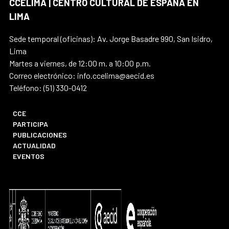
CCELIMA | CENTRO CULTURAL DE ESPAÑA EN
LIMA
Sede temporal (oficinas): Av. Jorge Basadre 990, San Isidro,
Lima
Martes a viernes, de 12:00 m. a 10:00 p.m.
Correo electrónico: info.ccelima@aecid.es
Teléfono: (51) 330-0412
CCE
PARTICIPA
PUBLICACIONES
ACTUALIDAD
EVENTOS