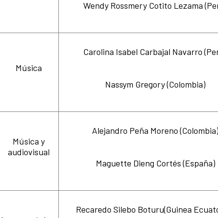
Wendy Rossmery Cotito Lezama (Pe
Carolina Isabel Carbajal Navarro (Pe
Música
Nassym Gregory (Colombia)
Alejandro Peña Moreno (Colombia
Música y
audiovisual
Maguette Dieng Cortés (España)
Recaredo Silebo Boturu(Guinea Ecuato