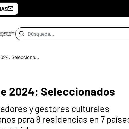
IAS
Barra de búsqueda
Residencias AfrOeste 2024: Seleccionados
te 2024: Seleccionados
eadores y gestores culturales
nos para 8 residencias en 7 paíse