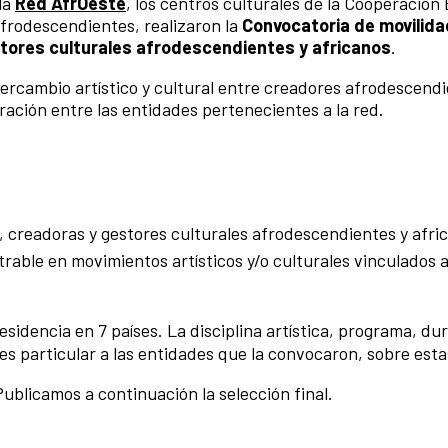
la
Red AfrOeste
, los centros culturales de la Cooperación
afrodescendientes, realizaron la
Convocatoria de movilida
tores culturales afrodescendientes y africanos
.
intercambio artístico y cultural entre creadores afrodescend
ación entre las entidades pertenecientes a la red.
, creadoras y gestores culturales afrodescendientes y afri
able en movimientos artísticos y/o culturales vinculados a
idencia en 7 países. La disciplina artística, programa, du
s particular a las entidades que la convocaron, sobre est
ublicamos a continuación la selección final.