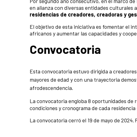
Por segundo año consecutivo, en el marco de 
en alianza con diversas entidades culturales 
residencias de creadores, creadoras y ges
El objetivo de esta iniciativa es fomentar el 
africanos y aumentar las capacidades y cooper
Convocatoria
Esta convocatoria estuvo dirigida a creadores
mayores de edad y con una trayectoria demostr
afrodescendencia.
La convocatoria engloba 8 oportunidades de res
condiciones y cronograma de cada residencia e
La convocatoria cerró el 19 de mayo de 2024. P