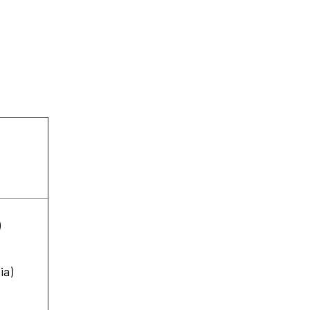
)
ia)