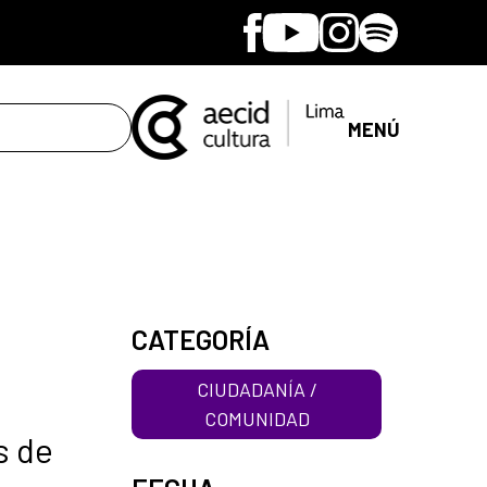
Facebook
Youtube
Instagram
Spotify
MENÚ
CATEGORÍA
CIUDADANÍA /
COMUNIDAD
s de