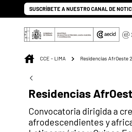
Saltar al contenido principal
SUSCRÍBETE A NUESTRO CANAL DE NOTIC
INICIO
CCE - LIMA
Residencias AfrOes
Convocatoria dirigida a cr
afrodescendientes y africa