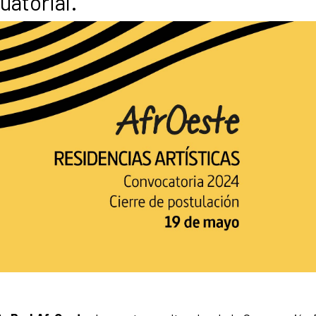
uatorial.