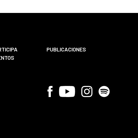
RTICIPA
PUBLICACIONES
ENTOS
Facebook
Youtube
Instagram
Spotify