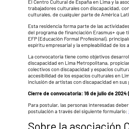
El Centro Cultural de España en Lima y la as
trabajadores culturales con discapacidad, con
culturales, de cualquier parte de América Lat
Esta residencia forma parte de las actividade
del programa de financiación Erasmus+ que ti
EFP (Educación Formal Profesional), principa
espíritu empresarial y la empleabilidad de los
La convocatoria tiene como objetivos desarroll
discapacidad en Lima Metropolitana, propicia
colectivos con discapacidad y espacios cultur
accesibilidad de los espacios culturales en L
inclusión de artistas con discapacidad en su
Cierre de convocatoria: 16 de julio de 2024
Para postular, las personas interesadas de
postulación a través del siguiente formulario:
Sobre la asociación