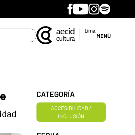
Facebook
Youtube
Instagram
Spotify
MENÚ
le
CATEGORÍA
ACCESIBILIDAD /
cidad
INCLUSIÓN