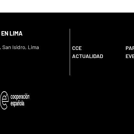
 EN LIMA
, San Isidro, Lima
CCE
PA
ACTUALIDAD
EV