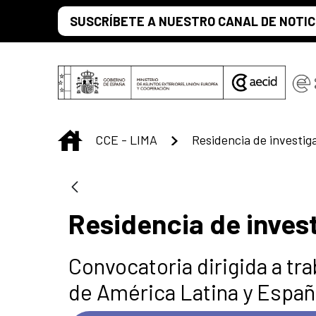
Saltar al contenido principal
SUSCRÍBETE A NUESTRO CANAL DE NOTIC
INICIO
CCE - LIMA
Residencia de inves
Convocatoria dirigida a tr
de América Latina y Españ