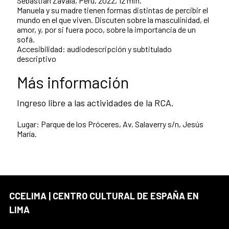
Sebastián Zavala, Perú, 2022, 12 min.
Manuela y su madre tienen formas distintas de percibir el
mundo en el que viven. Discuten sobre la masculinidad, el
amor, y, por si fuera poco, sobre la importancia de un
sofá.
Accesibilidad: audiodescripción y subtitulado
descriptivo
Más información
Ingreso libre a las actividades de la RCA.
Lugar: Parque de los Próceres, Av. Salaverry s/n, Jesús
María.
CCELIMA | CENTRO CULTURAL DE ESPAÑA EN
LIMA