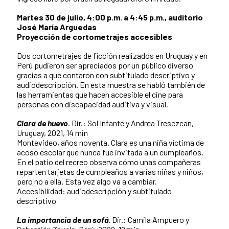
Martes 30 de julio, 4:00 p.m. a 4:45 p.m., auditorio
José María Arguedas
Proyección de cortometrajes accesibles
Dos cortometrajes de ficción realizados en Uruguay y en
Perú pudieron ser apreciados por un público diverso
gracias a que contaron con subtitulado descriptivo y
audiodescripción. En esta muestra se habló también de
las herramientas que hacen accesible el cine para
personas con discapacidad auditiva y visual.
Clara de huevo
. Dir.: Sol Infante y Andrea Tresczcan,
Uruguay, 2021, 14 min
Montevideo, años noventa. Clara es una niña víctima de
acoso escolar que nunca fue invitada a un cumpleaños.
En el patio del recreo observa cómo unas compañeras
reparten tarjetas de cumpleaños a varias niñas y niños,
pero no a ella. Esta vez algo va a cambiar.
Accesibilidad: audiodescripción y subtitulado
descriptivo
La importancia de un sofá
. Dir.: Camila Ampuero y