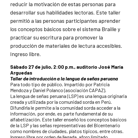
reducir la motivación de estas personas para
desarrollar sus habilidades lectoras. Este taller
permitió a las personas participantes aprender
los conceptos básicos sobre el sistema Braille y
practicar su escritura para promover la
producción de materiales de lectura accesibles.
Ingreso libre.
Sábado 27 de julio, 2:00 p.m., auditorio José María
Arguedas
Taller de introducción a la lengua de señas peruana
Para todo tipo de público. Impartido por Patricia
Mendoza y Daniel Polanco (asociación CAPAZ).
La lengua de señas peruana (LSP) es una lengua originaria
creada y utilizada por la comunidad sorda en Perú.
Difundirla le permite a la comunidad sorda acceder a la
información, por ende, es parte fundamental de su
alfabetización. Este taller enseñó los conceptos básicos
de la LSP y las señas representativas del Bicentenario
como nombres de ciudades, platos típicos, entre otras.
Ingreso libre por orden de llegada, aforo limitado.