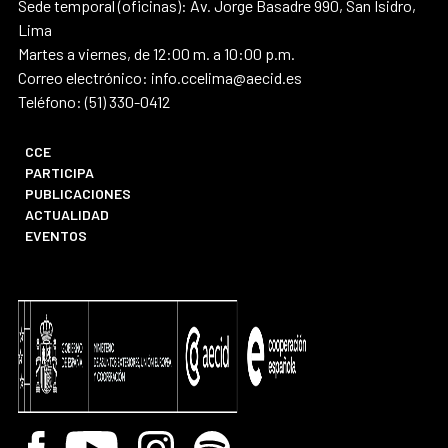
Sede temporal (oficinas): Av. Jorge Basadre 990, San Isidro,
Lima
Martes a viernes, de 12:00 m. a 10:00 p.m.
Correo electrónico: info.ccelima@aecid.es
Teléfono: (51) 330-0412
CCE
PARTICIPA
PUBLICACIONES
ACTUALIDAD
EVENTOS
Facebook
Youtube
Instagram
Spotify