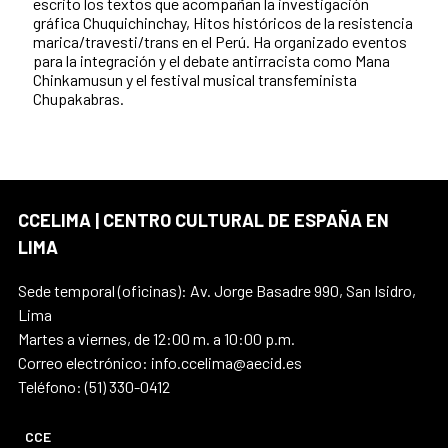
escrito los textos que acompañan la investigación
gráfica Chuquichinchay, Hitos históricos de la resistencia
marica/travesti/trans en el Perú. Ha organizado eventos
para la integración y el debate antirracista como Mana
Chinkamusun y el festival musical transfeminista
Chupakabras.
CCELIMA | CENTRO CULTURAL DE ESPAÑA EN
LIMA
Sede temporal (oficinas): Av. Jorge Basadre 990, San Isidro,
Lima
Martes a viernes, de 12:00 m. a 10:00 p.m.
Correo electrónico: info.ccelima@aecid.es
Teléfono: (51) 330-0412
CCE