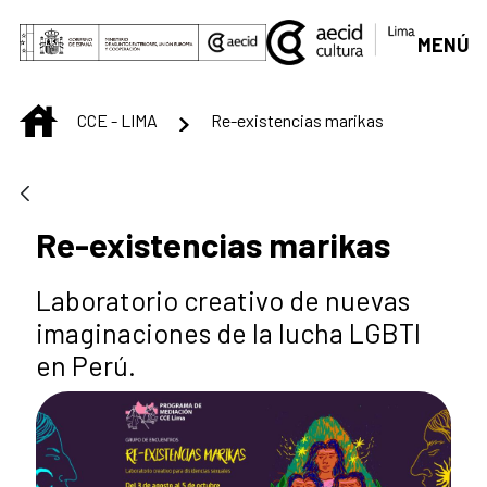
Saltar al contenido principal
MENÚ
INICIO
CCE - LIMA
Re-existencias marikas
Re-existencias marikas
Laboratorio creativo de nuevas
imaginaciones de la lucha LGBTI
en Perú.