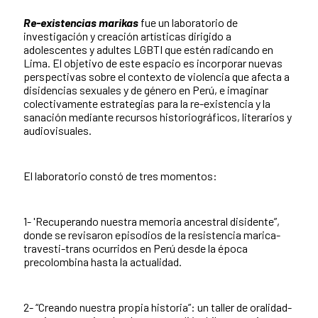
Re-existencias marikas
fue un laboratorio de
investigación y creación artísticas dirigido a
adolescentes y adultes LGBTI que estén radicando en
Lima. El objetivo de este espacio es incorporar nuevas
perspectivas sobre el contexto de violencia que afecta a
disidencias sexuales y de género en Perú, e imaginar
colectivamente estrategias para la re-existencia y la
sanación mediante recursos historiográficos, literarios y
audiovisuales.
El laboratorio constó de tres momentos:
1- 'Recuperando nuestra memoria ancestral disidente”,
donde se revisaron episodios de la resistencia marica-
travesti-trans ocurridos en Perú desde la época
precolombina hasta la actualidad.
2- “Creando nuestra propia historia”: un taller de oralidad-