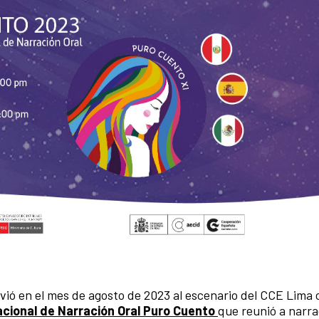
ió en el mes de agosto de 2023 al escenario del CCE Lima 
cional de Narración Oral Puro Cuento
que reunió a narr