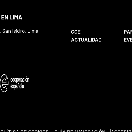
 EN LIMA
, San Isidro, Lima
CCE
PA
ACTUALIDAD
EV
OLÍTICA DE COOKIES
GUÍA DE NAVEGACIÓN
ACCESIB