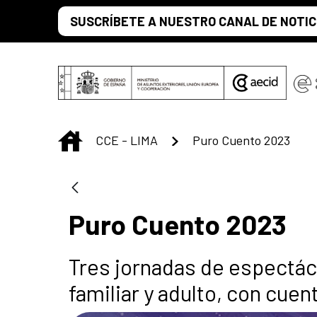
Saltar al contenido principal
SUSCRÍBETE A NUESTRO CANAL DE NOTIC
INICIO
CCE - LIMA
Puro Cuento 2023
Puro Cuento 2023
Tres jornadas de espectácu
familiar y adulto, con cue