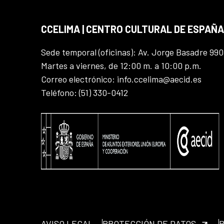
CCELIMA | CENTRO CULTURAL DE ESPAÑA
Sede temporal (oficinas): Av. Jorge Basadre 990
Martes a viernes, de 12:00 m. a 10:00 p.m.
Correo electrónico: info.ccelima@aecid.es
Teléfono: (51) 330-0412
AVISO LEGAL
PROTECCIÓN DE DATOS
P