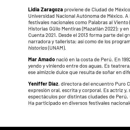
Lidia Zaragoza
proviene de Ciudad de México.
Universidad Nacional Autónoma de México. A l
festivales nacionales como Palabras al Viento
Historias Güilo Mentiras (Mazatlán 2022); y en
Cuenta 2021. Desde el 2013 forma parte del g
narradora y tallerista; así como de los progr
historias
(UNAM).
Mar Amado
nació en la costa de Perú. En 199
yendo y viniendo entre dos aguas. Es teatrera,
ese almizcle dulce que resulta de soñar en di
Yeniffer Díaz
, directora del encuentro Puro C
expresión oral, escrita y corporal. Es actriz 
espectáculos por distintas ciudades de Perú, 
Ha participado en diversos festivales nacional