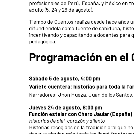
profesionales de Perú, España, y México en tr
adulto (5, 24 y 26 de agosto).
Tiempo de Cuentos realiza desde hace años una
difundiéndola como fuente de sabiduría, histo
incentivando y capacitando a docentes para q
pedagógica.
Programación en el
Sábado 5 de agosto, 4:00 pm
Varieté cuentera: historias para toda la fam
Narradores: Jhon Hueza, Juan de los Santos, D
Jueves 24 de agosto, 8:00 pm
Función estelar con Charo Jaular (España)
Historias de piel, corazón y aliento
Historias recogidas de la tradición oral que 
ríos que alguien más tarde les llamó fronteras;