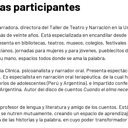
tas participantes
radora, directora del Taller de Teatro y Narración en la U
ás de veinte años. Está especializada en encandilar desde
esenta en bibliotecas, teatros, museos, colegios, festivales
ncianos, jornadas para mujeres y para jóvenes, pueblecitos 
su mano, espacios todos donde se ama la palabra.
ía Clínica, psicoanalista y narrador oral. Presenta espectác
Es especialista en narración oral terapéutica, de la cual h
rios de adolescentes (Perú y Argentina), e impartido confe
 Argentina. Autor del disco de cuentos
Cuando el alma nece
 profesor de lengua y literatura y amigo de los cuentos. Est
ón se nutren mutuamente, creando un espacio de aprendiza
 de las historias y la palabra, en cuyo poder transformador