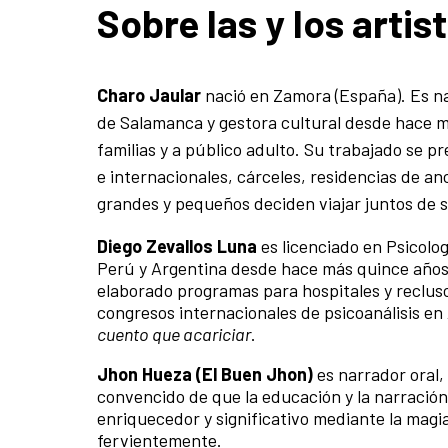
Sobre las y los artis
Charo Jaular
nació en Zamora (España). Es nar
de Salamanca y gestora cultural desde hace m
familias y a público adulto. Su trabajado se pr
e internacionales, cárceles, residencias de a
grandes y pequeños deciden viajar juntos de 
Diego Zevallos Luna
es licenciado en Psicolog
Perú y Argentina desde hace más quince años. 
elaborado programas para hospitales y recluso
congresos internacionales de psicoanálisis en
cuento que acariciar
.
Jhon Hueza (El Buen Jhon)
es narrador oral,
convencido de que la educación y la narraci
enriquecedor y significativo mediante la magia
fervientemente.