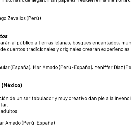
go Zevallos (Perú)
tos
arán al público a tierras lejanas, bosques encantados, mu
 de cuentos tradicionales y originales crearán experiencias
aular (España), Mar Amado (Perú-España), Yeniffer Díaz (P
 (México)
cción de un ser fabulador y muy creativo dan pie a la invenc
tar.
 adultos
 Mar Amado (Perú-España)