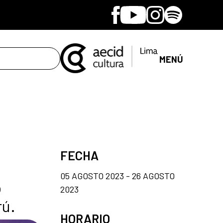
Facebook
Youtube
Instagram
Spotify
MENÚ
FECHA
05 AGOSTO 2023 - 26 AGOSTO
o
2023
rú.
HORARIO