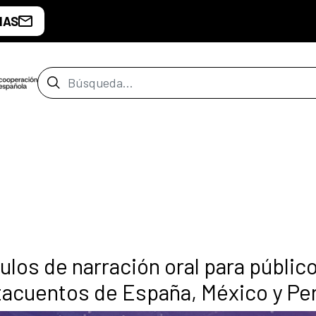
IAS
Barra de búsqueda
los de narración oral para públic
ntacuentos de España, México y Pe