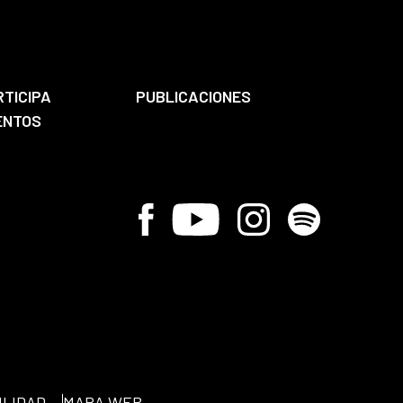
RTICIPA
PUBLICACIONES
ENTOS
Facebook
Youtube
Instagram
Spotify
ILIDAD
MAPA WEB